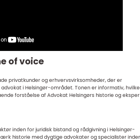
e of voice
både privatkunder og erhvervsvirksomheder, der er
ig advokat i Helsingør-området. Tonen er informativ, hvilke
ende forståelse af Advokat Helsingørs historie og ekspert
tør inden for juridisk bistand og rådgivning i Helsingør-
rk historie med dygtige advokater og specialister inden