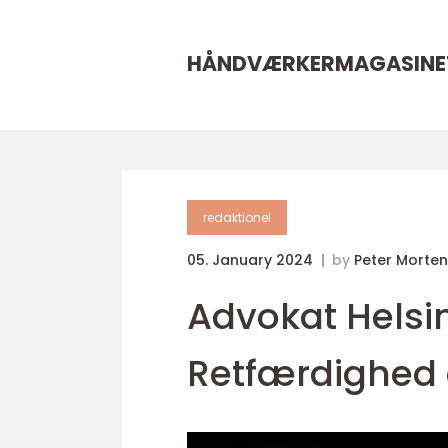
HÅNDVÆRKERMAGASINE
redaktionel
05. January 2024
by
Peter Morte
Advokat Helsing
Retfærdighed o