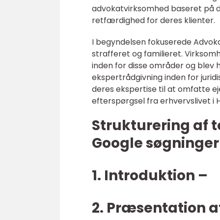
advokatvirksomhed baseret på de
retfærdighed for deres klienter.
I begyndelsen fokuserede Advokat
strafferet og familieret. Virksom
inden for disse områder og blev 
ekspertrådgivning inden for juri
deres ekspertise til at omfatte
efterspørgsel fra erhvervslivet i
Strukturering af 
Google søgninger
1. Introduktion –
2. Præsentation a