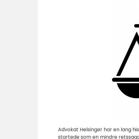
Advokat Helsingør har en lang hist
startede som en mindre retssagab