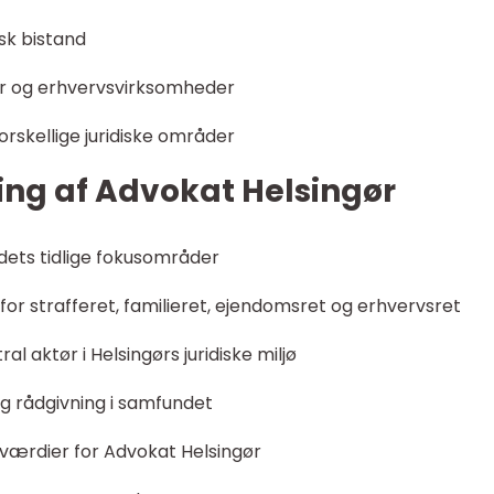
sk bistand
der og erhvervsvirksomheder
orskellige juridiske områder
ling af Advokat Helsingør
dets tidlige fokusområder
 for strafferet, familieret, ejendomsret og erhvervsret
l aktør i Helsingørs juridiske miljø
 og rådgivning i samfundet
værdier for Advokat Helsingør