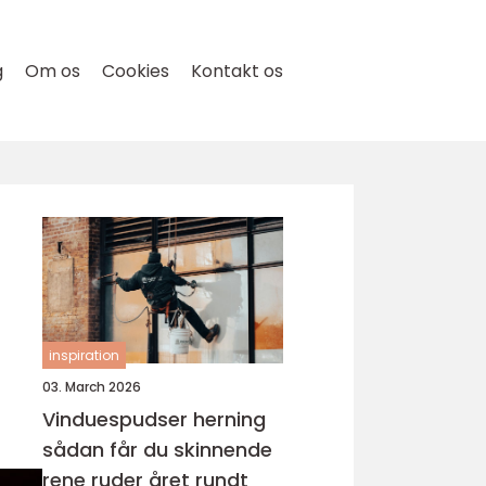
g
Om os
Cookies
Kontakt os
inspiration
03. March 2026
Vinduespudser herning
sådan får du skinnende
rene ruder året rundt