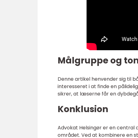
Målgruppe og ton
Denne artikel henvender sig til 
interesseret i at finde en pålidel
sikrer, at læserne får en dybdegå
Konklusion
Advokat Helsingør er en central ak
området. Ved at kombinere en stæ