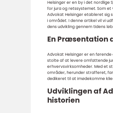
Helsingør er en by i det nordlige
for jura og retssystemet. Som et v
Advokat Helsingør etableret sig
i området. I denne artikel vil vi 
dens udvikling gennem tidens løb
En Præsentation 
Advokat Helsingør er en førende
stolte af at levere omfattende ju
erhvervsvirksomheder. Med et stær
områder, herunder strafferet, fa
dedikeret til at imødekomme klie
Udviklingen af A
historien