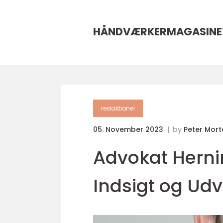
HÅNDVÆRKERMAGASINE
redaktionel
05. November 2023
by
Peter Mor
Advokat Hern
Indsigt og Udv