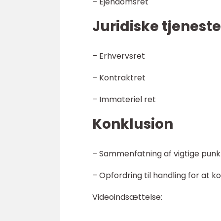
– Ejendomsret
Juridiske tjeneste
– Erhvervsret
– Kontraktret
– Immateriel ret
Konklusion
– Sammenfatning af vigtige punk
– Opfordring til handling for at 
Videoindsættelse: