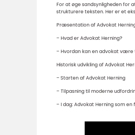
For at øge sandsynligheden for at
strukturere teksten. Her er et e
Præsentation af Advokat Hernin
– Hvad er Advokat Herning?
– Hvordan kan en advokat være ti
Historisk udvikling af Advokat He
– Starten af Advokat Herning
– Tilpasning til moderne udfordri
– I dag: Advokat Herning som en f