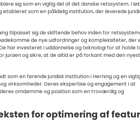
ere sig som en vigtig del af det danske retssystem. I lø
etableret som en pålidelig institution, der leverede jurid
ing tilpasset sig de skiftende behov inden for retssystem
 imødekomme de nye udfordringer og kompleksiteter, der 
 har investeret i uddannelse og teknologi for at holde tr
or juraen og sikre, at de altid er på forkant med den nyes
 som en førende juridisk institution i Herning og en vigti
 og virksomheder. Deres ekspertise og engagement i at
t deres omdømme og position som en troværdig og
teksten for optimering af featu