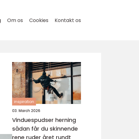
g
Om os
Cookies
Kontakt os
inspiration
03. March 2026
Vinduespudser herning
sådan får du skinnende
rene ruder året rundt