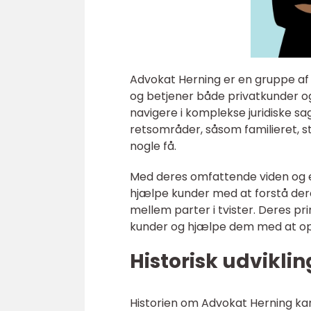
Advokat Herning er en gruppe af a
og betjener både privatkunder o
navigere i komplekse juridiske sag
retsområder, såsom familieret, s
nogle få.
Med deres omfattende viden og e
hjælpe kunder med at forstå dere
mellem parter i tvister. Deres pr
kunder og hjælpe dem med at op
Historisk udvikli
Historien om Advokat Herning kan 