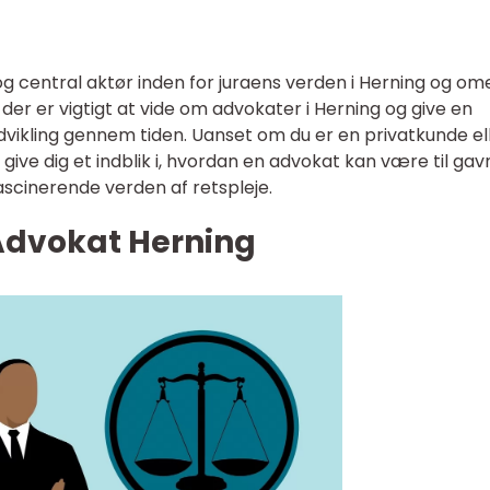
g central aktør inden for juraens verden i Herning og ome
d der er vigtigt at vide om advokater i Herning og give en
vikling gennem tiden. Uanset om du er en privatkunde el
 give dig et indblik i, hvordan en advokat kan være til gav
fascinerende verden af retspleje.
Advokat Herning