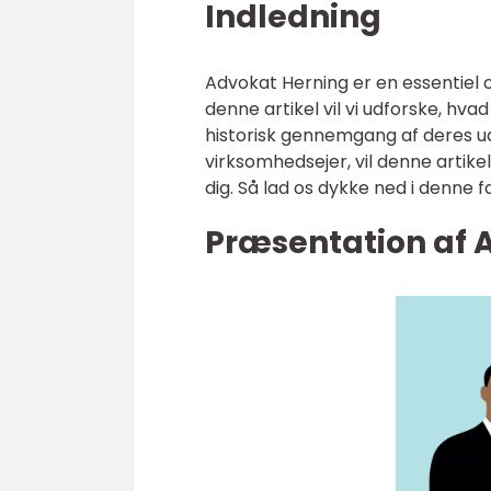
Indledning
Advokat Herning er en essentiel o
denne artikel vil vi udforske, hva
historisk gennemgang af deres ud
virksomhedsejer, vil denne artikel
dig. Så lad os dykke ned i denne 
Præsentation af 