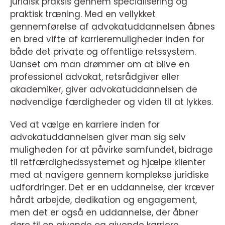
juridisk praksis gennem specialisering og
praktisk træning. Med en vellykket
gennemførelse af advokatuddannelsen åbnes
en bred vifte af karrieremuligheder inden for
både det private og offentlige retssystem.
Uanset om man drømmer om at blive en
professionel advokat, retsrådgiver eller
akademiker, giver advokatuddannelsen de
nødvendige færdigheder og viden til at lykkes.
Ved at vælge en karriere inden for
advokatuddannelsen giver man sig selv
muligheden for at påvirke samfundet, bidrage
til retfærdighedssystemet og hjælpe klienter
med at navigere gennem komplekse juridiske
udfordringer. Det er en uddannelse, der kræver
hårdt arbejde, dedikation og engagement,
men det er også en uddannelse, der åbner