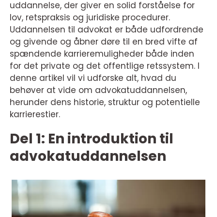
uddannelse, der giver en solid forståelse for
lov, retspraksis og juridiske procedurer.
Uddannelsen til advokat er både udfordrende
og givende og åbner døre til en bred vifte af
spændende karrieremuligheder både inden
for det private og det offentlige retssystem. I
denne artikel vil vi udforske alt, hvad du
behøver at vide om advokatuddannelsen,
herunder dens historie, struktur og potentielle
karrierestier.
Del 1: En introduktion til
advokatuddannelsen