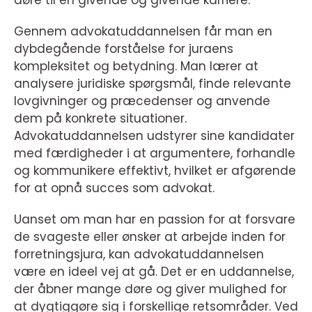
døre til en givende og givende karriere.
Gennem advokatuddannelsen får man en
dybdegående forståelse for juraens
kompleksitet og betydning. Man lærer at
analysere juridiske spørgsmål, finde relevante
lovgivninger og præcedenser og anvende
dem på konkrete situationer.
Advokatuddannelsen udstyrer sine kandidater
med færdigheder i at argumentere, forhandle
og kommunikere effektivt, hvilket er afgørende
for at opnå succes som advokat.
Uanset om man har en passion for at forsvare
de svageste eller ønsker at arbejde inden for
forretningsjura, kan advokatuddannelsen
være en ideel vej at gå. Det er en uddannelse,
der åbner mange døre og giver mulighed for
at dygtiggøre sig i forskellige retsområder. Ved