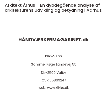
Arkitekt Århus - En dybdegående analyse af
arkitekturens udvikling og betydning i Aarhus
HÅNDVÆRKERMAGASINET.
dk
web:
www.klikko.dk