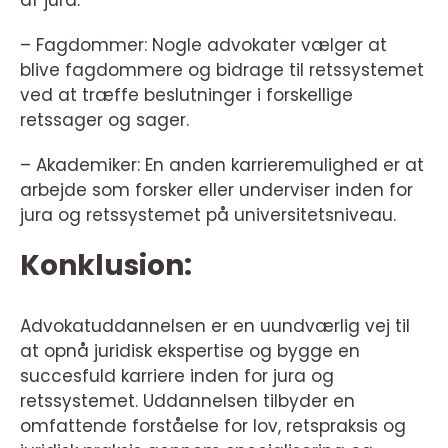
af jura.
– Fagdommer: Nogle advokater vælger at
blive fagdommere og bidrage til retssystemet
ved at træffe beslutninger i forskellige
retssager og sager.
– Akademiker: En anden karrieremulighed er at
arbejde som forsker eller underviser inden for
jura og retssystemet på universitetsniveau.
Konklusion:
Advokatuddannelsen er en uundværlig vej til
at opnå juridisk ekspertise og bygge en
succesfuld karriere inden for jura og
retssystemet. Uddannelsen tilbyder en
omfattende forståelse for lov, retspraksis og