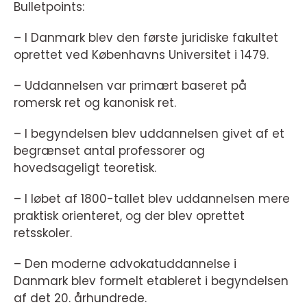
Bulletpoints:
– I Danmark blev den første juridiske fakultet
oprettet ved Københavns Universitet i 1479.
– Uddannelsen var primært baseret på
romersk ret og kanonisk ret.
– I begyndelsen blev uddannelsen givet af et
begrænset antal professorer og
hovedsageligt teoretisk.
– I løbet af 1800-tallet blev uddannelsen mere
praktisk orienteret, og der blev oprettet
retsskoler.
– Den moderne advokatuddannelse i
Danmark blev formelt etableret i begyndelsen
af det 20. århundrede.