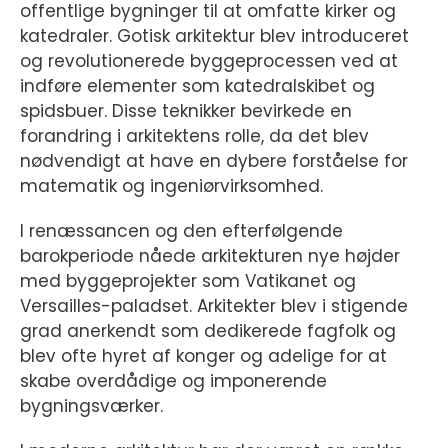
offentlige bygninger til at omfatte kirker og
katedraler. Gotisk arkitektur blev introduceret
og revolutionerede byggeprocessen ved at
indføre elementer som katedralskibet og
spidsbuer. Disse teknikker bevirkede en
forandring i arkitektens rolle, da det blev
nødvendigt at have en dybere forståelse for
matematik og ingeniørvirksomhed.
I renæssancen og den efterfølgende
barokperiode nåede arkitekturen nye højder
med byggeprojekter som Vatikanet og
Versailles-paladset. Arkitekter blev i stigende
grad anerkendt som dedikerede fagfolk og
blev ofte hyret af konger og adelige for at
skabe overdådige og imponerende
bygningsværker.