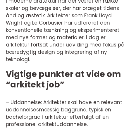
I moderne arkitektur har der været en række
skoler og bevægelser, der har præget tidens
ånd og æstetik. Arkitekter som Frank Lloyd
Wright og Le Corbusier har udfordret den
konventionelle tænkning og eksperimenteret
med nye former og materialer. I dag er
arkitektur fortsat under udvikling med fokus på
bæredygtig design og integrering af ny
teknologi.
Vigtige punkter at vide om
“arkitekt job”
– Uddannelse: Arkitekter skal have en relevant
uddannelsesmæssig baggrund, typisk en
bachelorgrad i arkitektur efterfulgt af en
professionel arkitektuddannelse.