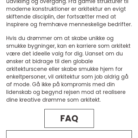
udvikling og overgang. Fra gamle strukturer til
moderne konstruktioner er arkitektur en evigt
skiftende disciplin, der fortsætter med at
inspirere og fremhæve menneskelige bedrifter.
Hvis du drømmer om at skabe unikke og
smukke bygninger, kan en karriere som arkitekt
være det ideelle valg for dig. Uanset om du
ønsker at bidrage til den globale
arkitekturscene eller skabe smukke hjem for
enkeltpersoner, vil arkitektur som job aldrig gå
af mode. Gå ikke på kompromis med din
lidenskab og begynd rejsen mod at realisere
dine kreative drømme som arkitekt.
FAQ