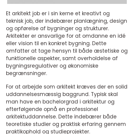
Et arkitekt job er i sin kerne et kreativt og
teknisk job, der indebærer planlægning, design
og opførelse af bygninger og strukturer.
Arkitekter er ansvarlige for at omdanne en idé
eller vision til en konkret bygning. Dette
omfatter at tage hensyn til både æstetiske og
funktionelle aspekter, samt overholdelse af
bygningsregulativer og økonomiske
begrænsninger.
For at arbejde som arkitekt kræves der en solid
uddannelsesmæssig baggrund. Typisk skal
man have en bachelorgrad i arkitektur og
efterfølgende opnå en professionel
arkitektuddannelse. Dette indebærer både
teoretiske studier og praktisk erfaring gennem
praktikophold og studieprojekter.