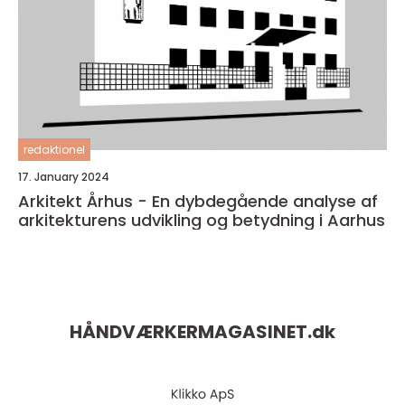
redaktionel
17. January 2024
Arkitekt Århus - En dybdegående analyse af
arkitekturens udvikling og betydning i Aarhus
HÅNDVÆRKERMAGASINET.
dk