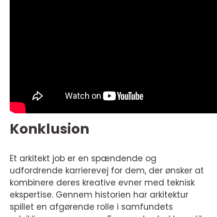
Konklusion
Et arkitekt job er en spændende og
udfordrende karrierevej for dem, der ønsker at
kombinere deres kreative evner med teknisk
ekspertise. Gennem historien har arkitektur
spillet en afgørende rolle i samfundets