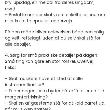
bryllupsdag, en melodi fra deres ungdom,
osv.)
– Beslutte om der skal være enkelte solonumre
eller korte talepauser undervejs
På den måde bliver oplevelsen både personlig
og veltilrettelagt, uden at du selv skal stå for
alle detaljer.
4. Sørg for små praktiske detaljer på dagen
Små ting kan gøre en stor forskel. Overvej
f.eks.:
– Skal musikere have et sted at stille
instrumentkasser?
– Er der nogen, som byder på kaffe eller en lille
morgenforfriskning?
– Skal en af gæsterne stå for at kald parret ud,
når musikken starter?