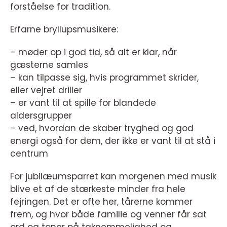
forståelse for tradition.
Erfarne bryllupsmusikere:
– møder op i god tid, så alt er klar, når
gæsterne samles
– kan tilpasse sig, hvis programmet skrider,
eller vejret driller
– er vant til at spille for blandede
aldersgrupper
– ved, hvordan de skaber tryghed og god
energi også for dem, der ikke er vant til at stå i
centrum
For jubilæumsparret kan morgenen med musik
blive et af de stærkeste minder fra hele
fejringen. Det er ofte her, tårerne kommer
frem, og hvor både familie og venner får sat