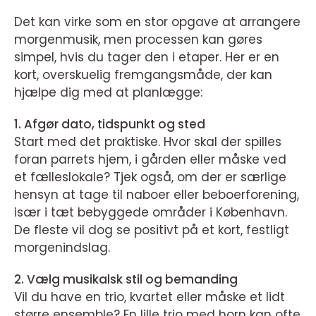
Det kan virke som en stor opgave at arrangere
morgenmusik, men processen kan gøres
simpel, hvis du tager den i etaper. Her er en
kort, overskuelig fremgangsmåde, der kan
hjælpe dig med at planlægge:
1. Afgør dato, tidspunkt og sted
Start med det praktiske. Hvor skal der spilles
foran parrets hjem, i gården eller måske ved
et fælleslokale? Tjek også, om der er særlige
hensyn at tage til naboer eller beboerforening,
især i tæt bebyggede områder i København.
De fleste vil dog se positivt på et kort, festligt
morgenindslag.
2. Vælg musikalsk stil og bemanding
Vil du have en trio, kvartet eller måske et lidt
større ensemble? En lille trio med horn kan ofte