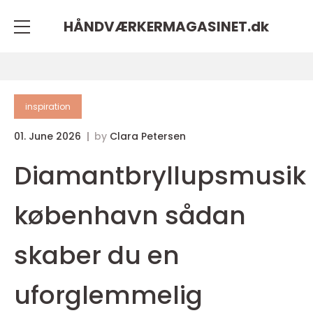
HÅNDVÆRKERMAGASINET.
dk
inspiration
01. June 2026
by
Clara Petersen
Diamantbryllupsmusik
københavn sådan
skaber du en
uforglemmelig