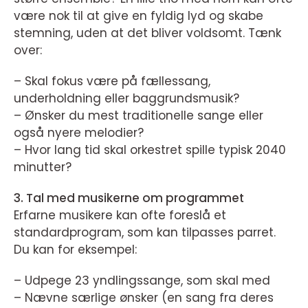
være nok til at give en fyldig lyd og skabe
stemning, uden at det bliver voldsomt. Tænk
over:
– Skal fokus være på fællessang,
underholdning eller baggrundsmusik?
– Ønsker du mest traditionelle sange eller
også nyere melodier?
– Hvor lang tid skal orkestret spille typisk 2040
minutter?
3. Tal med musikerne om programmet
Erfarne musikere kan ofte foreslå et
standardprogram, som kan tilpasses parret.
Du kan for eksempel:
– Udpege 23 yndlingssange, som skal med
– Nævne særlige ønsker (en sang fra deres