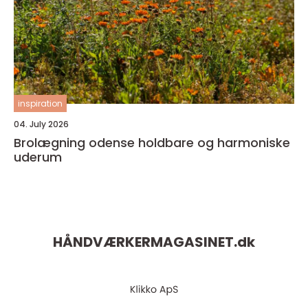
inspiration
04. July 2026
Brolægning odense holdbare og harmoniske
uderum
HÅNDVÆRKERMAGASINET.
dk