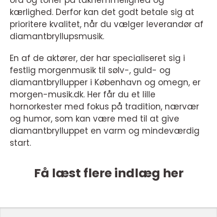
ord og toner på taknemmelighed og
kærlighed. Derfor kan det godt betale sig at
prioritere kvalitet, når du vælger leverandør af
diamantbryllupsmusik.
En af de aktører, der har specialiseret sig i
festlig morgenmusik til sølv-, guld- og
diamantbryllupper i København og omegn, er
morgen-musik.dk. Her får du et lille
hornorkester med fokus på tradition, nærvær
og humor, som kan være med til at give
diamantbrylluppet en varm og mindeværdig
start.
Få læst flere indlæg her