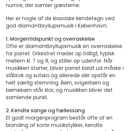
numre, der samler gæsterne.
Her er nogle af de klassiske kendetegn ved
god diamantbryllupsmusik i København:
1. Morgentidspunkt og overraskelse
Ofte er diamantbryllupsmusik en overraskelse
for parret. Orkestret møder op tidligt, typisk
mellem kl. 7 og 8, og stiller op udenfor. Når
musikken starter, bliver parret kaldt ud måske i
slåbrok og sutsko og allerede dér opstår en
helt særlig stemning. Børn, svigerbørn og
børnebørn står klar, og musikken bliver det
samlende punkt.
2. Kendte sange og fællessang
Et godt morgenprogram består ofte af en
blanding af korte musikstykker, kendte