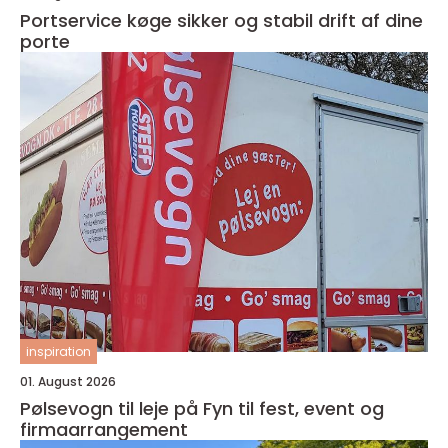
Portservice køge sikker og stabil drift af dine
porte
inspiration
01. August 2026
Pølsevogn til leje på Fyn til fest, event og
firmaarrangement