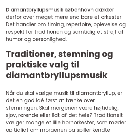
Diamantbryllupsmusik københavn
dækker
derfor over meget mere end bare et orkester.
Det handler om timing, repertoire, oplevelse og
respekt for traditionen og samtidig et strejf af
humor og personlighed.
Traditioner, stemning og
praktiske valg til
diamantbryllupsmusik
Når du skal vælge musik til diamantbryllup, er
det en god idé først at tænke over
stemningen. Skal morgenen være højtidelig,
sjov, rørende eller lidt af det hele? Traditionelt
vælger mange et lille hornorkester, som møder
op tidligt om morgenen og spiller kendte