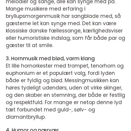
melodier og sange, alle kan synge med på.
Mange musikere med erfaring i
bryllupsmorgenmusik har sangblade med, så
gæsterne let kan synge med. Det kan være
klassiske danske fællessange, kærlighedsviser
eller humoristiske indslag, som får både par og
gæster til at smile.
3. Hornmusik med blød, varm klang
Et lille hornorkester med trompet, tenorhorn og
euphonium er et populært valg, fordi lyden
både er fyldig og blød. Messingmusikken kan
høres tydeligt udendørs, uden at virke skinger,
og den skaber en stemning, der både er festlig
og respektfuld. For mange er netop denne lyd
tæt forbundet med guld-, sølv- og
diamantbryllup.
4. Humor og nærvær