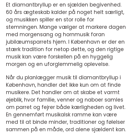
Et diamantbryllup er en sjælden begivenhed.
60 års ægteskab kalder på noget helt særligt,
og musikken spiller en stor rolle for
stemningen. Mange vælger at markere dagen
med morgensang og hornmusik foran
jubilæumsparrets hjem. I København er der en
stærk tradition for netop dette, og den rigtige
musik kan være forskellen på en hyggelig
morgen og en uforglemmelig oplevelse.
Når du planlægger musik til diamantbryllup i
København, handler det ikke kun om at finde
musikere. Det handler om at skabe et varmt
øjeblik, hvor familie, venner og naboer samles
om parret og fejrer både kærligheden og livet.
En gennemført musikalsk ramme kan være
med til at binde minder, traditioner og følelser
sammen på en måde, ord alene sjældent kan.