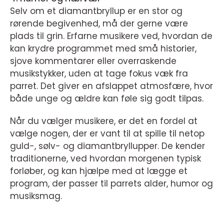
Selv om et diamantbryllup er en stor og
rørende begivenhed, må der gerne være
plads til grin. Erfarne musikere ved, hvordan de
kan krydre programmet med små historier,
sjove kommentarer eller overraskende
musikstykker, uden at tage fokus væk fra
parret. Det giver en afslappet atmosfære, hvor
både unge og ældre kan føle sig godt tilpas.
Når du vælger musikere, er det en fordel at
vælge nogen, der er vant til at spille til netop
guld-, sølv- og diamantbryllupper. De kender
traditionerne, ved hvordan morgenen typisk
forløber, og kan hjælpe med at lægge et
program, der passer til parrets alder, humor og
musiksmag.