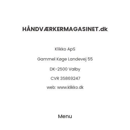
HÅNDVÆRKERMAGASINET.
dk
web:
www.klikko.dk
Menu