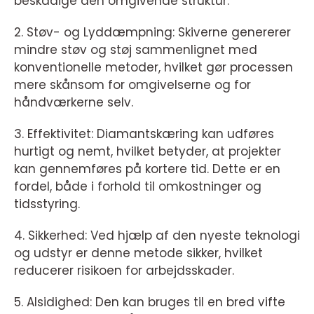
beskadige den omgivende struktur.
2. Støv- og Lyddæmpning: Skiverne genererer
mindre støv og støj sammenlignet med
konventionelle metoder, hvilket gør processen
mere skånsom for omgivelserne og for
håndværkerne selv.
3. Effektivitet: Diamantskæring kan udføres
hurtigt og nemt, hvilket betyder, at projekter
kan gennemføres på kortere tid. Dette er en
fordel, både i forhold til omkostninger og
tidsstyring.
4. Sikkerhed: Ved hjælp af den nyeste teknologi
og udstyr er denne metode sikker, hvilket
reducerer risikoen for arbejdsskader.
5. Alsidighed: Den kan bruges til en bred vifte