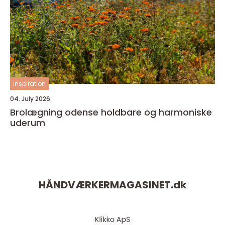
inspiration
04. July 2026
Brolægning odense holdbare og harmoniske
uderum
HÅNDVÆRKERMAGASINET.
dk