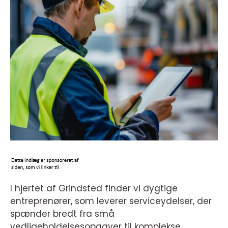
I hjertet af Grindsted finder vi dygtige
entreprenører, som leverer serviceydelser, der
spænder bredt fra små
vedligeholdelsesopgaver til komplekse