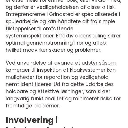
er essentielle for enhver bolig eller virksomhed,
og derfor er vedligeholdelsen af disse kritisk.
Entreprenørerne i Grindsted er specialiserede i
spulearbejde og kan håndtere alt fra simple
tilstoppelser til omfattende
systeminspektioner. Effektiv drænspuling sikrer
optimal gennemstrømning i rør og afløb,
hvilket modvirker skader og problemer.
Ved anvendelse af avanceret udstyr såsom
kameraer til inspektion af kloaksystemer kan
muligheder for reparation og vedligehold
nemt identificeres. Ud fra dette udarbejdes
holdbare og effektive løsninger, som sikrer
langvarig funktionalitet og minimeret risiko for
fremtidige problemer.
Involvering i