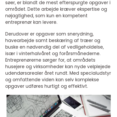
søer, er blandt de mest efterspurgte opgaver i
området. Dette arbejde kræver ekspertise og
nøjagtighed, som kun en kompetent
entreprenør kan levere.
Derudover er opgaver som snerydning,
havearbejde samt beskæring af træer og
buske en nødvendig del af vedligeholdelse,
især i vinterhalvåret og forårsmånederne.
Entreprenørerne sørger for, at områdets
husejere og virksomheder kan nyde velplejede
udendørsarealer året rundt. Med specialudstyr
og omfattende viden kan selv komplekse
opgaver udføres hurtigt og effektivt.