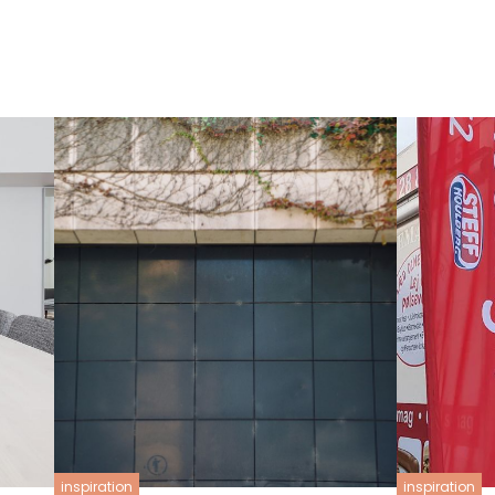
inspiration
inspiration