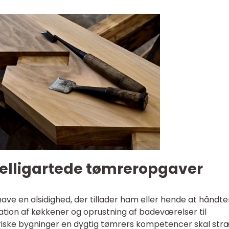
kelligartede tømreropgaver
ave en alsidighed, der tillader ham eller hende at håndte
llation af køkkener og oprustning af badeværelser til
oriske bygninger en dygtig tømrers kompetencer skal st