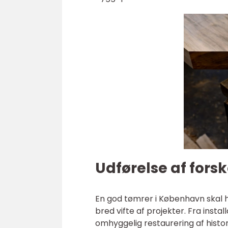
Udførelse af fors
En god tømrer i København skal h
bred vifte af projekter. Fra insta
omhyggelig restaurering af hist