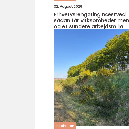
02. August 2026
Erhvervsrengøring næstved
sådan får virksomheder mere
og et sundere arbejdsmiljø
inspiration