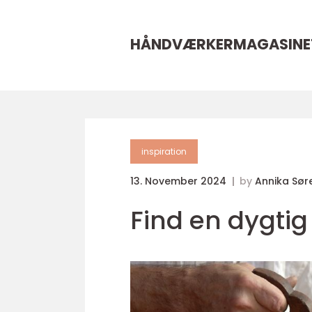
HÅNDVÆRKERMAGASINE
inspiration
13. November 2024
by
Annika Sør
Find en dygti