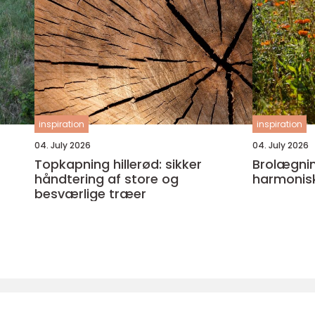
inspiration
inspiration
04. July 2026
04. July 2026
Topkapning hillerød: sikker
Brolægning ode
håndtering af store og
harmonis
besværlige træer