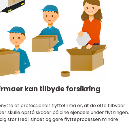
firmaer kan tilbyde forsikring
nytte et professionelt flyttefirma er, at de ofte tilbyder
 der skulle opstå skader på dine ejendele under flytningen, 
ig stor fred i sindet og gøre flytteprocessen mindre