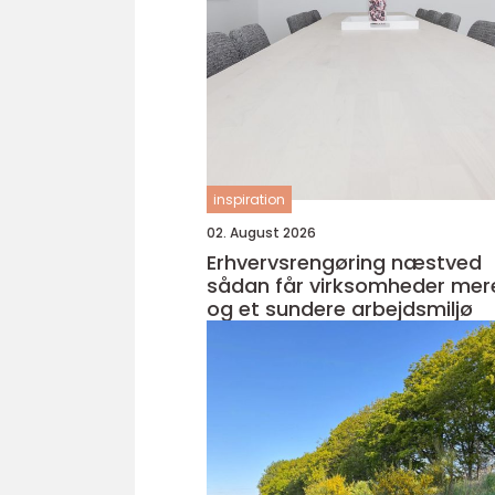
inspiration
02. August 2026
Erhvervsrengøring næstved
sådan får virksomheder mere
og et sundere arbejdsmiljø