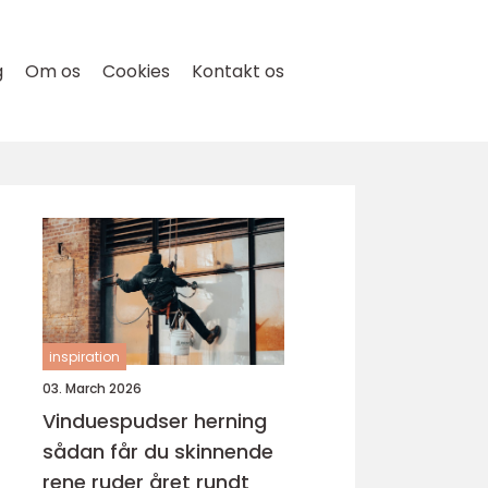
g
Om os
Cookies
Kontakt os
inspiration
03. March 2026
Vinduespudser herning
sådan får du skinnende
rene ruder året rundt