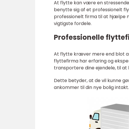
At flytte kan være en stressende
benytte sig af et professionelt f
professionelt firma til at hjælpe m
vigtigste fordele.
Professionelle flytte
At flytte kræver mere end blot a
flyttefirma har erfaring og ekspert
transportere dine ejendele, til a
Dette betyder, at de vil kunne gør
ankommer til din nye bolig intakt.