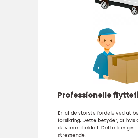
Professionelle flytte
En af de største fordele ved at be
forsikring. Dette betyder, at hvis
du være dækket. Dette kan give d
stressende.