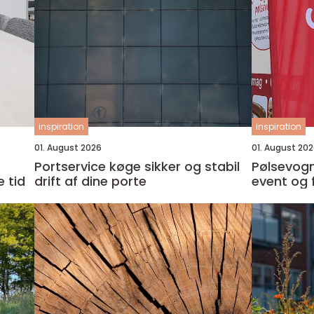
inspiration
inspiration
01. August 2026
01. August 20
Portservice køge sikker og stabil
Pølsevogn t
 tid
drift af dine porte
event og