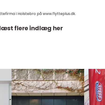
ttefirma i Holstebro på www.flytteplus.dk.
læst flere indlæg her