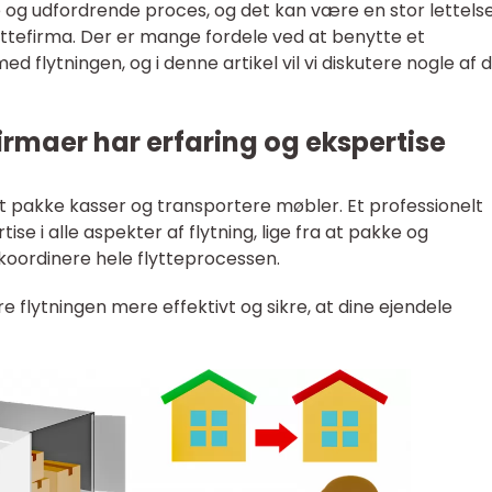
 og udfordrende proces, og det kan være en stor lettelse
lyttefirma. Der er mange fordele ved at benytte et
ed flytningen, og i denne artikel vil vi diskutere nogle af 
firmaer har erfaring og ekspertise
t pakke kasser og transportere møbler. Et professionelt
ise i alle aspekter af flytning, lige fra at pakke og
t koordinere hele flytteprocessen.
e flytningen mere effektivt og sikre, at dine ejendele