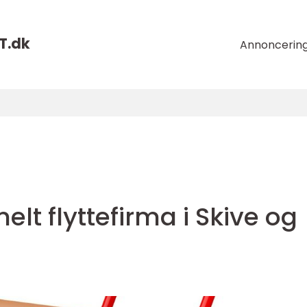
T.
dk
Annoncerin
elt flyttefirma i Skive og