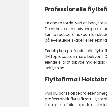
Professionelle flytte
En anden fordel ved at benytte et
De vil have den nødvendige ekspert
kunne reducere risikoen for skade
på eventuelle skader eller ekstr
Endelig kan professionelle flytte
flytteprocessen mere bekvem. De
ejendele, til at tilbyde midlertidig
indflytning.
Flyttefirma i Holsteb
Hvis du bor i Holstebro eller ome
professionelt flyttefirma. Flyttepl
transport af dine ejendele, til mi