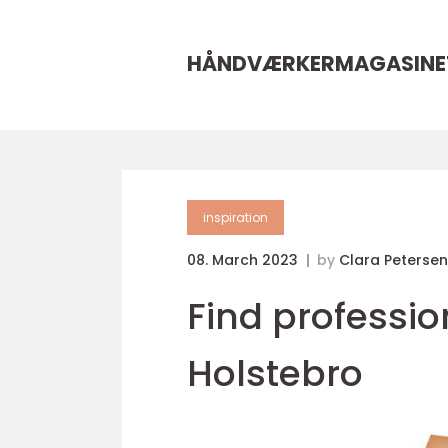
HÅNDVÆRKERMAGASINE
inspiration
08. March 2023
by
Clara Petersen
Find profession
Holstebro