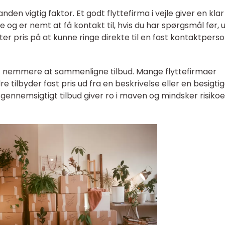
en vigtig faktor. Et godt flyttefirma i vejle giver en klar
ne og er nemt at få kontakt til, hvis du har spørgsmål før,
er pris på at kunne ringe direkte til en fast kontaktperso
t nemmere at sammenligne tilbud. Mange flyttefirmaer
 tilbyder fast pris ud fra en beskrivelse eller en besigti
nnemsigtigt tilbud giver ro i maven og mindsker risikoe