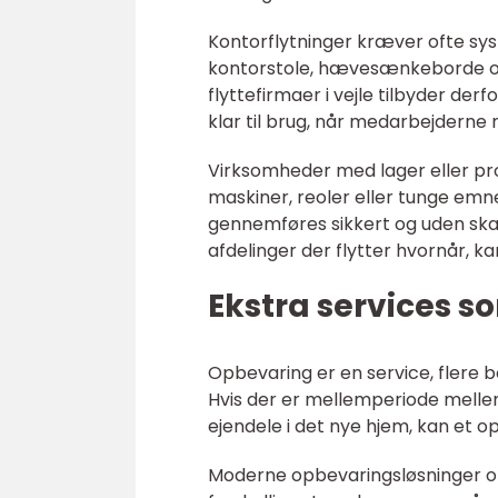
Kontorflytninger kræver ofte sy
kontorstole, hævesænkeborde og 
flyttefirmaer i vejle tilbyder de
klar til brug, når medarbejderne 
Virksomheder med lager eller pro
maskiner, reoler eller tunge emner
gennemføres sikkert og uden skade
afdelinger der flytter hvornår, 
Ekstra services s
Opbevaring er en service, flere b
Hvis der er mellemperiode mellem fr
ejendele i det nye hjem, kan et 
Moderne opbevaringsløsninger om