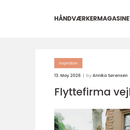
HÅNDVÆRKERMAGASINE
inspiration
13. May 2026
by
Annika Sørensen
Flyttefirma vej