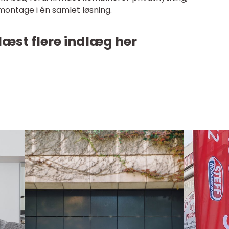
montage i én samlet løsning.
læst flere indlæg her