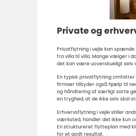
Private og erhver
Privatflytning i vejle kan spænde 
fra villa til villa. Mange vælger i
det kan være uoverskueligt selv a
En typisk privatflytning omfatter
firmaer tilbyder også hjælp til 
og håndtering af særligt sarte g
en tryghed, at de ikke selv skal s
Erhvervsflytning i vejle stiller an
værksted, handler det ikke kun o
En struktureret flytteplan med k
for et godt resultat.