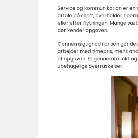
Service og kommunikation er en and
aftale på skrift, overholder tider
eller efter flytningen. Mange sætt
der kender opgaven.
Gennemsigtighed i prisen gør de
arbejder med timepris, mens andre
af opgaven. Et gennemtænkt og ge
ubehagelige overraskelser.