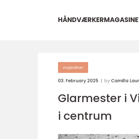
HÅNDVÆRKERMAGASINE
inspiration
03. February 2025
by
Camilla Laur
Glarmester i V
i centrum