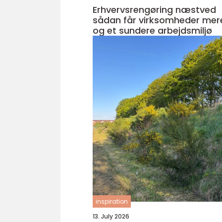
Erhvervsrengøring næstved
sådan får virksomheder mere
og et sundere arbejdsmiljø
inspiration
13. July 2026