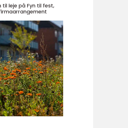
il leje på Fyn til fest,
 firmaarrangement