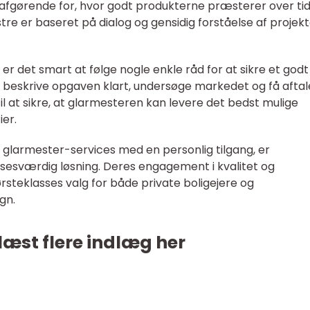
 afgørende for, hvor godt produkterne præsterer over tid
e er baseret på dialog og gensidig forståelse af projekt
 er det smart at følge nogle enkle råd for at sikre et godt
 beskrive opgaven klart, undersøge markedet og få aftal
til at sikre, at glarmesteren kan levere det bedst mulige
ier.
 glarmester-services med en personlig tilgang, er
sesværdig løsning. Deres engagement i kvalitet og
ørsteklasses valg for både private boligejere og
gn.
læst flere indlæg her