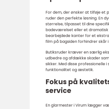
For dem, der ønsker at tilføje et
ruder den perfekte løsning. En d
størrelse, tilpasset til dine speci
badeværelset eller et dramatisk 
bearbejdede kanter for et ekstra 
film på bagsiden forhindrer skår 
Butiksruder kræver en særlig eksp
udbedre og afdække skader samme 
sikker. Med disse professionelle
funktionalitet og æstetik.
Fokus på kvalitet
service
En glarmester i Virum lægger væg