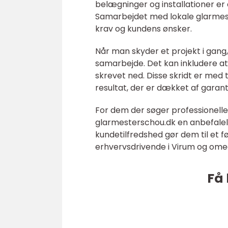
belægninger og installationer er
Samarbejdet med lokale glarmestr
krav og kundens ønsker.
Når man skyder et projekt i gang,
samarbejde. Det kan inkludere at
skrevet ned. Disse skridt er med 
resultat, der er dækket af garant
For dem der søger professionelle
glarmesterschou.dk en anbefalel
kundetilfredshed gør dem til et f
erhvervsdrivende i Virum og ome
Få 