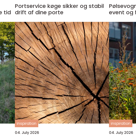
Portservice køge sikker og stabil
Pølsevogn t
 tid
drift af dine porte
event og
inspiration
inspiration
04. July 2026
04. July 2026