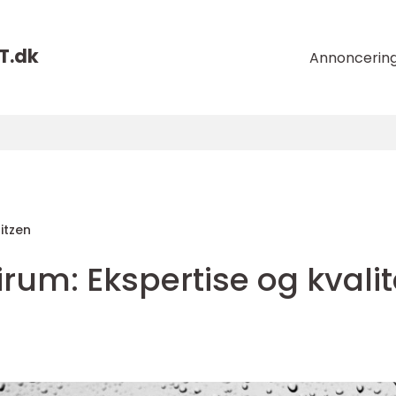
T.
dk
Annoncerin
itzen
irum: Ekspertise og kvalit