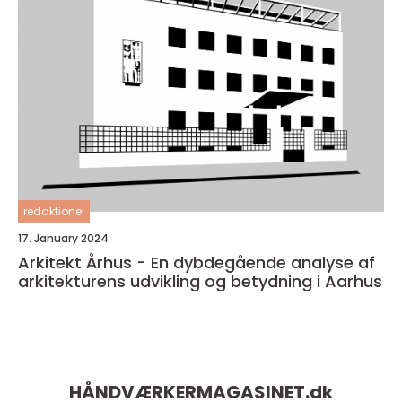
redaktionel
17. January 2024
Arkitekt Århus - En dybdegående analyse af
arkitekturens udvikling og betydning i Aarhus
HÅNDVÆRKERMAGASINET.
dk