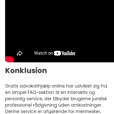
Konklusion
Gratis advokathjælp online har udviklet sig fra
en simpel FAQ-sektion til en interaktiv og
personlig service, der tilbyder brugerne juridisk
professionel rådgivning uden omkostninger.
Denne service er afgørende for mennesker,