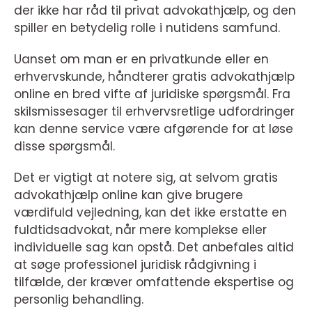
der ikke har råd til privat advokathjælp, og den
spiller en betydelig rolle i nutidens samfund.
Uanset om man er en privatkunde eller en
erhvervskunde, håndterer gratis advokathjælp
online en bred vifte af juridiske spørgsmål. Fra
skilsmissesager til erhvervsretlige udfordringer
kan denne service være afgørende for at løse
disse spørgsmål.
Det er vigtigt at notere sig, at selvom gratis
advokathjælp online kan give brugere
værdifuld vejledning, kan det ikke erstatte en
fuldtidsadvokat, når mere komplekse eller
individuelle sag kan opstå. Det anbefales altid
at søge professionel juridisk rådgivning i
tilfælde, der kræver omfattende ekspertise og
personlig behandling.