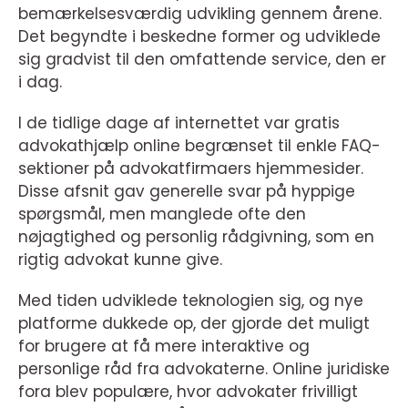
bemærkelsesværdig udvikling gennem årene.
Det begyndte i beskedne former og udviklede
sig gradvist til den omfattende service, den er
i dag.
I de tidlige dage af internettet var gratis
advokathjælp online begrænset til enkle FAQ-
sektioner på advokatfirmaers hjemmesider.
Disse afsnit gav generelle svar på hyppige
spørgsmål, men manglede ofte den
nøjagtighed og personlig rådgivning, som en
rigtig advokat kunne give.
Med tiden udviklede teknologien sig, og nye
platforme dukkede op, der gjorde det muligt
for brugere at få mere interaktive og
personlige råd fra advokaterne. Online juridiske
fora blev populære, hvor advokater frivilligt