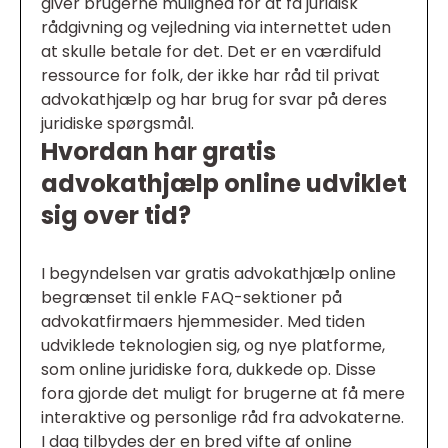
giver brugerne mulighed for at få juridisk
rådgivning og vejledning via internettet uden
at skulle betale for det. Det er en værdifuld
ressource for folk, der ikke har råd til privat
advokathjælp og har brug for svar på deres
juridiske spørgsmål.
Hvordan har gratis
advokathjælp online udviklet
sig over tid?
I begyndelsen var gratis advokathjælp online
begrænset til enkle FAQ-sektioner på
advokatfirmaers hjemmesider. Med tiden
udviklede teknologien sig, og nye platforme,
som online juridiske fora, dukkede op. Disse
fora gjorde det muligt for brugerne at få mere
interaktive og personlige råd fra advokaterne.
I dag tilbydes der en bred vifte af online