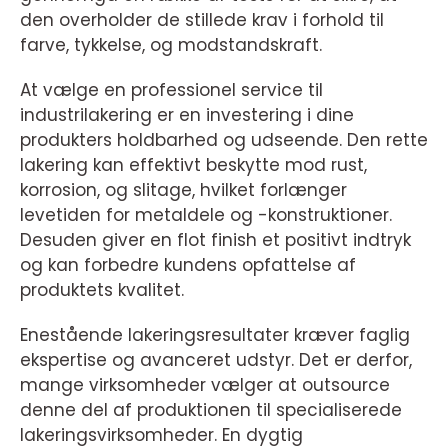
den overholder de stillede krav i forhold til
farve, tykkelse, og modstandskraft.
At vælge en professionel service til
industrilakering er en investering i dine
produkters holdbarhed og udseende. Den rette
lakering kan effektivt beskytte mod rust,
korrosion, og slitage, hvilket forlænger
levetiden for metaldele og -konstruktioner.
Desuden giver en flot finish et positivt indtryk
og kan forbedre kundens opfattelse af
produktets kvalitet.
Enestående lakeringsresultater kræver faglig
ekspertise og avanceret udstyr. Det er derfor,
mange virksomheder vælger at outsource
denne del af produktionen til specialiserede
lakeringsvirksomheder. En dygtig