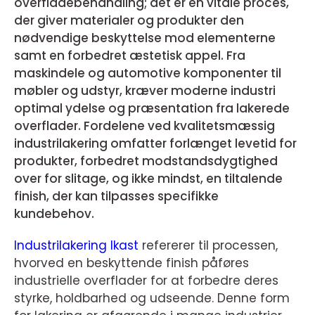
overfladebehandling; det er en vitale proces,
der giver materialer og produkter den
nødvendige beskyttelse mod elementerne
samt en forbedret æstetisk appel. Fra
maskindele og automotive komponenter til
møbler og udstyr, kræver moderne industri
optimal ydelse og præsentation fra lakerede
overflader. Fordelene ved kvalitetsmæssig
industrilakering omfatter forlænget levetid for
produkter, forbedret modstandsdygtighed
over for slitage, og ikke mindst, en tiltalende
finish, der kan tilpasses specifikke
kundebehov.
Industrilakering Ikast
refererer til processen,
hvorved en beskyttende finish påføres
industrielle overflader for at forbedre deres
styrke, holdbarhed og udseende. Denne form