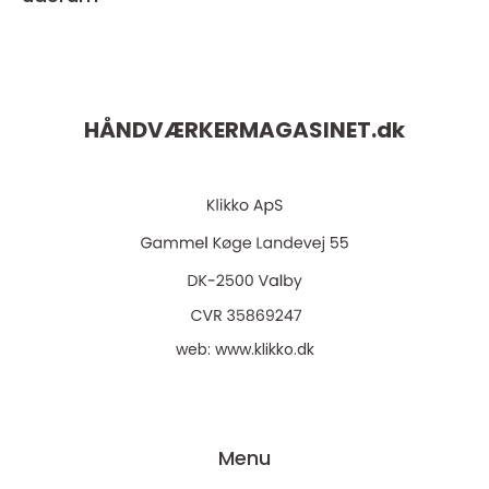
HÅNDVÆRKERMAGASINET.
dk
web:
www.klikko.dk
Menu