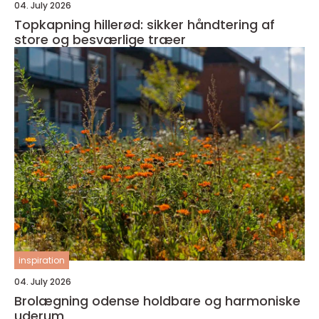
04. July 2026
Topkapning hillerød: sikker håndtering af
store og besværlige træer
inspiration
04. July 2026
Brolægning odense holdbare og harmoniske
uderum