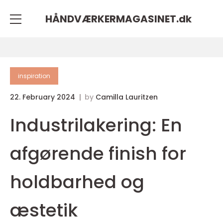
HÅNDVÆRKERMAGASINET.
dk
inspiration
22. February 2024
by
Camilla Lauritzen
Industrilakering: En
afgørende finish for
holdbarhed og
æstetik