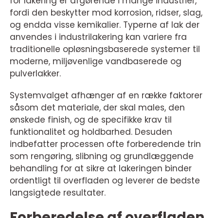
for lakering er afgørende i mange industrier,
fordi den beskytter mod korrosion, ridser, slag,
og endda visse kemikalier. Typerne af lak der
anvendes i industrilakering kan variere fra
traditionelle opløsningsbaserede systemer til
moderne, miljøvenlige vandbaserede og
pulverlakker.
Systemvalget afhænger af en række faktorer
såsom det materiale, der skal males, den
ønskede finish, og de specifikke krav til
funktionalitet og holdbarhed. Desuden
indbefatter processen ofte forberedende trin
som rengøring, slibning og grundlæggende
behandling for at sikre at lakeringen binder
ordentligt til overfladen og leverer de bedste
langsigtede resultater.
Forberedelse af overfladen