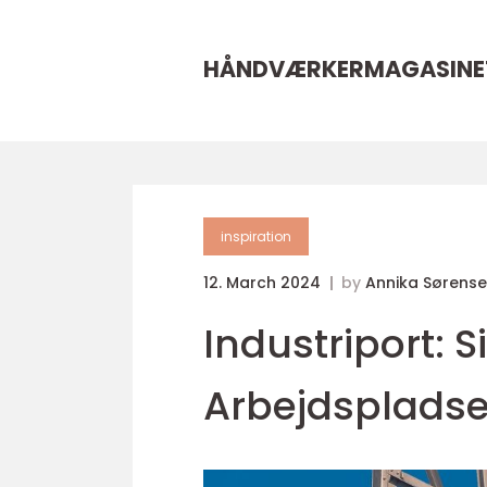
HÅNDVÆRKERMAGASINE
inspiration
12. March 2024
by
Annika Sørens
Industriport: 
Arbejdsplads