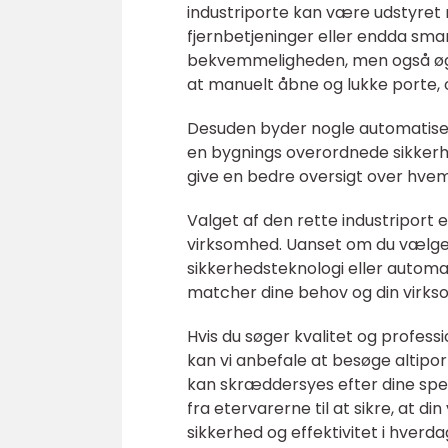
industriporte kan være udstyret
fjernbetjeninger eller endda smart
bekvemmeligheden, men også øge
at manuelt åbne og lukke porte, 
Desuden byder nogle automatiser
en bygnings overordnede sikker
give en bedre oversigt over hvem
Valget af den rette industriport e
virksomhed. Uanset om du vælger
sikkerhedsteknologi eller automa
matcher dine behov og din virks
Hvis du søger kvalitet og professi
kan vi anbefale at besøge altiport
kan skræddersyes efter dine speci
fra etervarerne til at sikre, at 
sikkerhed og effektivitet i hverda