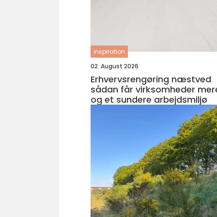
inspiration
02. August 2026
Erhvervsrengøring næstved
sådan får virksomheder mere
og et sundere arbejdsmiljø