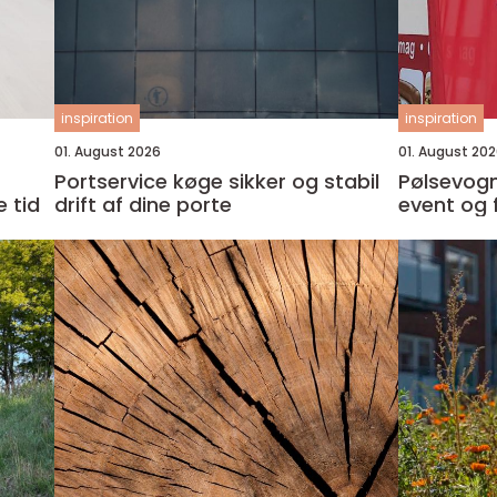
inspiration
inspiration
01. August 2026
01. August 20
Portservice køge sikker og stabil
Pølsevogn t
 tid
drift af dine porte
event og