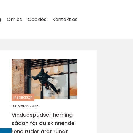
g
Om os
Cookies
Kontakt os
inspiration
03. March 2026
Vinduespudser herning
sådan får du skinnende
rene ruder året rundt