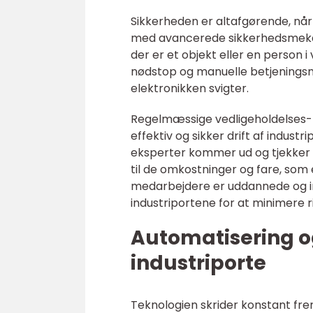
Sikkerheden er altafgørende, nå
med avancerede sikkerhedsmekani
der er et objekt eller en person i
nødstop og manuelle betjeningsme
elektronikken svigter.
Regelmæssige vedligeholdelses- o
effektiv og sikker drift af indust
eksperter kommer ud og tjekker port
til de omkostninger og fare, som 
medarbejdere er uddannede og i
industriportene for at minimere ri
Automatisering o
industriporte
Teknologien skrider konstant fre