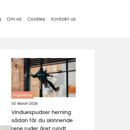
g
Om os
Cookies
Kontakt os
inspiration
03. March 2026
Vinduespudser herning
sådan får du skinnende
rene ruder året rundt