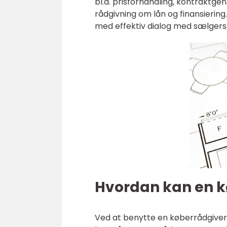
bl.a. prisforhandling, kontraktg
rådgivning om lån og finansiering
med effektiv dialog med sælge
Hvordan kan en k
Ved at benytte en køberrådgiver i