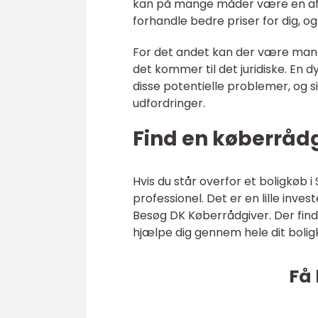
kan på mange måder være en afgø
forhandle bedre priser for dig, o
For det andet kan der være mange
det kommer til det juridiske. En
disse potentielle problemer, og s
udfordringer.
Find en køberrådg
Hvis du står overfor et boligkøb 
professionel. Det er en lille inve
Besøg DK Køberrådgiver. Der fin
hjælpe dig gennem hele dit boligk
Få 