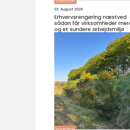
inspiration
02. August 2026
Erhvervsrengøring næstved
sådan får virksomheder mere
og et sundere arbejdsmiljø
inspiration