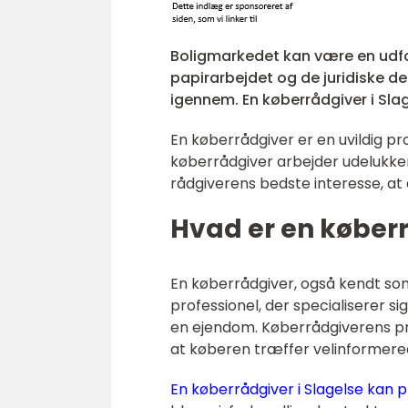
Boligmarkedet kan være en udfo
papirarbejdet og de juridiske de
igennem. En køberrådgiver i Sla
En køberrådgiver er en uvildig pr
køberrådgiver arbejder udelukkend
rådgiverens bedste interesse, at
Hvad er en køber
En køberrådgiver, også kendt so
professionel, der specialiserer 
en ejendom. Køberrådgiverens pr
at køberen træffer velinformer
En køberrådgiver i Slagelse kan pr