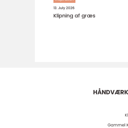
13. July 2026
Klipning af græs
HÅNDVÆRK