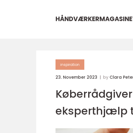
HÅNDVÆRKERMAGASINE
inspiration
23. November 2023
by
Clara Pete
Køberrådgiver 
eksperthjælp t