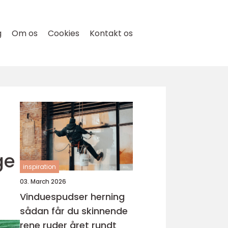
g
Om os
Cookies
Kontakt os
ge
inspiration
03. March 2026
Vinduespudser herning
sådan får du skinnende
rene ruder året rundt