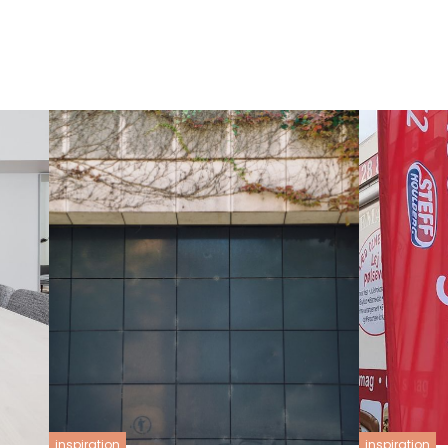
inspiration
inspiration