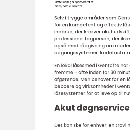
Selv i trygge områder som Gento
for en kompetent og effektiv lås
indbrud, der kræver akut udskif
professionel fagperson, der ikk
også med rådgivning om moderne
adgangssystemer, kodetastaturer
En lokal låsesmed i Gentofte har
fremme – ofte inden for 30 minutte
afgørende. Men behovet for en 
beboere og virksomheder i Gento
låsesystemer for at leve op til n
Akut døgnservice 
Det kan ske for enhver: en travl 