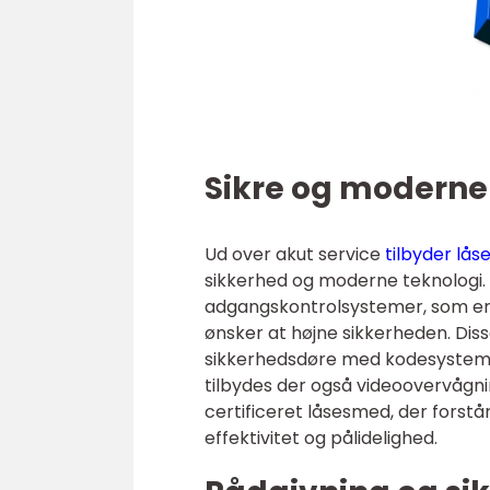
Sikre og moderne
Ud over akut service
tilbyder lå
sikkerhed og moderne teknologi. D
adgangskontrolsystemer, som er
ønsker at højne sikkerheden. Diss
sikkerhedsdøre med kodesysteme
tilbydes der også videoovervågni
certificeret låsesmed, der forst
effektivitet og pålidelighed.