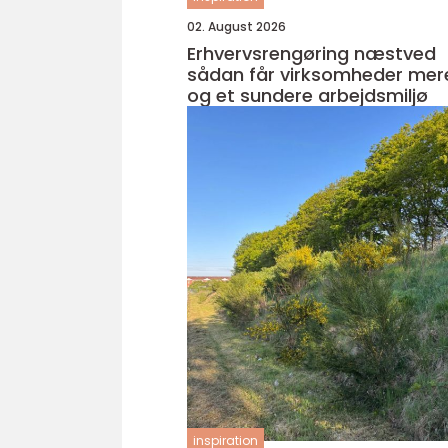
02. August 2026
Erhvervsrengøring næstved
sådan får virksomheder mere
og et sundere arbejdsmiljø
inspiration