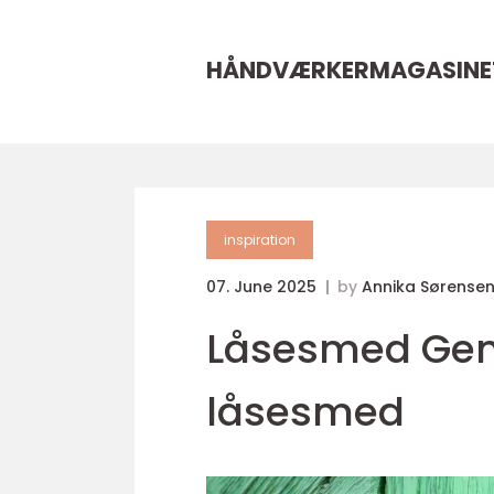
HÅNDVÆRKERMAGASINE
inspiration
07. June 2025
by
Annika Sørense
Låsesmed Gento
låsesmed