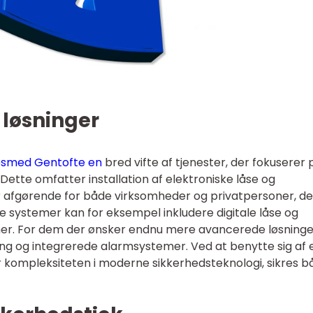
 løsninger
sesmed Gentofte en
bred vifte af tjenester, der fokuserer 
ette omfatter installation af elektroniske låse og
 afgørende for både virksomheder og privatpersoner, de
e systemer kan for eksempel inkludere digitale låse og
r. For dem der ønsker endnu mere avancerede løsninge
ng og integrerede alarmsystemer. Ved at benytte sig af 
år kompleksiteten i moderne sikkerhedsteknologi, sikres 