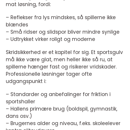
mat løsning, fordi:
– Reflekser fra lys mindskes, så spillerne ikke
blændes
– Små ridser og slidspor bliver mindre synlige
– Udtrykket virker roligt og moderne
Skridsikkerhed er et kapitel for sig. Et sportsgulv
må ikke være glat, men heller ikke så ru, at
spillerne hænger fast og risikerer vridskader.
Professionelle løsninger tager ofte
udgangspunkt i:
– Standarder og anbefalinger for friktion i
sportshaller
– Hallens primære brug (boldspil, gymnastik,
dans osv.)
– Brugernes alder og niveau, f.eks. skoleelever