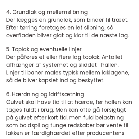
4. Grundlak og mellemslibning
Der lægges en grundlak, som binder til træet.
Efter tørring foretages en let slibning, så
overfladen bliver glat og klar til de næste lag.
5. Toplak og eventuelle linjer
Der påføres et eller flere lag toplak. Antallet
afhænger af systemet og sliddet i hallen.
Linjer til baner males typisk mellem laklagene,
så de bliver kapslet ind og beskyttet.
6. Hærdning og idriftsætning
Gulvet skal have tid til at hærde, før hallen kan
tages fuldt i brug. Man kan ofte gå forsigtigt
på gulvet efter kort tid, men fuld belastning
som boldspil og tunge redskaber bør vente til
lakken er færdighærdet efter producentens