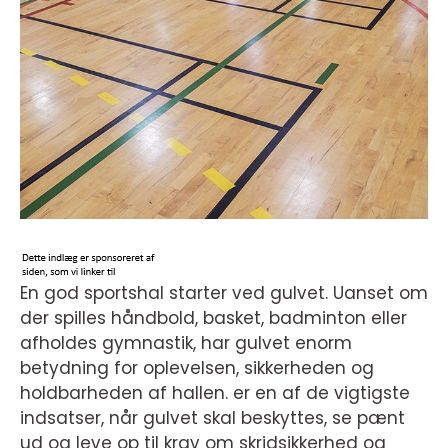
En god sportshal starter ved gulvet. Uanset om
der spilles håndbold, basket, badminton eller
afholdes gymnastik, har gulvet enorm
betydning for oplevelsen, sikkerheden og
holdbarheden af hallen. er en af de vigtigste
indsatser, når gulvet skal beskyttes, se pænt
ud og leve op til krav om skridsikkerhed og