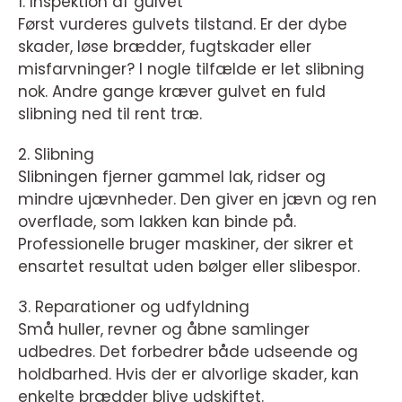
1. Inspektion af gulvet
Først vurderes gulvets tilstand. Er der dybe
skader, løse brædder, fugtskader eller
misfarvninger? I nogle tilfælde er let slibning
nok. Andre gange kræver gulvet en fuld
slibning ned til rent træ.
2. Slibning
Slibningen fjerner gammel lak, ridser og
mindre ujævnheder. Den giver en jævn og ren
overflade, som lakken kan binde på.
Professionelle bruger maskiner, der sikrer et
ensartet resultat uden bølger eller slibespor.
3. Reparationer og udfyldning
Små huller, revner og åbne samlinger
udbedres. Det forbedrer både udseende og
holdbarhed. Hvis der er alvorlige skader, kan
enkelte brædder blive udskiftet.