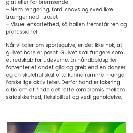
glat eller for bremsende
– Nem rengøring, fordi snavs og sved ikke
trænger ned i træet
– Visuel ensartethed, så hallen fremstår ren og
professionel
Når vi taler om sportsgulve, er det ikke nok, at
gulvet bare er pænt. Gulvet skal fungere som
et redskab for udøverne. En håndboldspiller
forventer et andet glid og greb end en danser,
og en skolehal skal ofte kunne rumme mange
forskellige aktiviteter. Derfor handler lakering
altid om at finde det rette kompromis mellem
skridsikkerhed, fleksibilitet og vedligeholdelse.