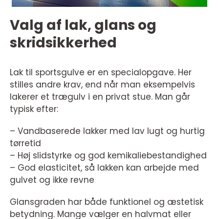
Valg af lak, glans og
skridsikkerhed
Lak til sportsgulve er en specialopgave. Her
stilles andre krav, end når man eksempelvis
lakerer et trægulv i en privat stue. Man går
typisk efter:
– Vandbaserede lakker med lav lugt og hurtig
tørretid
– Høj slidstyrke og god kemikaliebestandighed
– God elasticitet, så lakken kan arbejde med
gulvet og ikke revne
Glansgraden har både funktionel og æstetisk
betydning. Mange vælger en halvmat eller