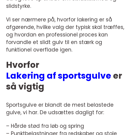
slidstyrke.
Vi ser nærmere på, hvorfor lakering er så
afgørende, hvilke valg der typisk skal træffes,
og hvordan en professionel proces kan
forvandle et slidt gulv til en stærk og
funktionel overflade igen.
Hvorfor
Lakering af sportsgulve
er
så vigtig
Sportsgulve er blandt de mest belastede
gulve, vi har. De udsættes dagligt for:
– Hårde stød fra løb og spring
– Punktbelastninger fra redskaber og stole