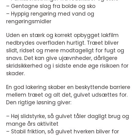
– Gentagne slag fra bolde og sko
– Hyppig rengøring med vand og
rengøringsmidler
Uden en stærk og korrekt opbygget lakfilm
nedbrydes overfladen hurtigt. Træet bliver
slidt, ridset og mere modtageligt for fugt og
snavs. Det kan give ujævnheder, dårligere
skridsikkerhed og i sidste ende øge risikoen for
skader.
En god lakering skaber en beskyttende barriere
mellem træet og alt det, gulvet udsættes for.
Den rigtige løsning giver:
– Høj slidstyrke, så gulvet tåler dagligt brug og
mange års aktivitet
– Stabil friktion, så gulvet hverken bliver for