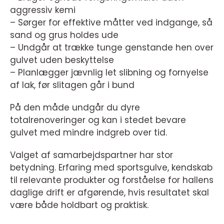
aggressiv kemi
– Sørger for effektive måtter ved indgange, så
sand og grus holdes ude
– Undgår at trække tunge genstande hen over
gulvet uden beskyttelse
– Planlægger jævnlig let slibning og fornyelse
af lak, før slitagen går i bund
På den måde undgår du dyre
totalrenoveringer og kan i stedet bevare
gulvet med mindre indgreb over tid.
Valget af samarbejdspartner har stor
betydning. Erfaring med sportsgulve, kendskab
til relevante produkter og forståelse for hallens
daglige drift er afgørende, hvis resultatet skal
være både holdbart og praktisk.