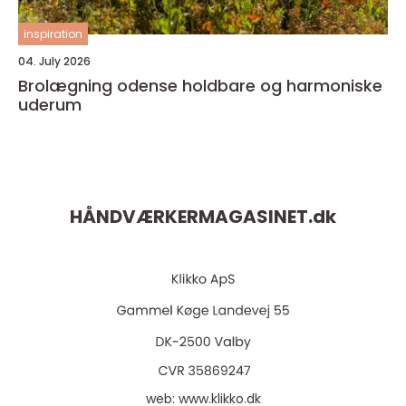
inspiration
04. July 2026
Brolægning odense holdbare og harmoniske
uderum
HÅNDVÆRKERMAGASINET.
dk
web:
www.klikko.dk