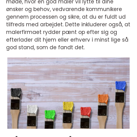
møde, hvor en god maler vil lytte til dine
ønsker og behov, vedvarende kommunikere
gennem processen og sikre, at du er fuldt ud
tilfreds med arbejdet. Dette inkluderer også, at
malerfirmaet rydder pænt op efter sig og
efterlader dit hjem eller erhverv i minst lige så
god stand, som de fandt det.