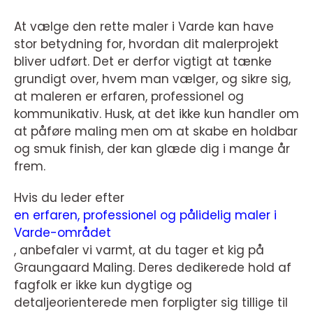
At vælge den rette maler i Varde kan have
stor betydning for, hvordan dit malerprojekt
bliver udført. Det er derfor vigtigt at tænke
grundigt over, hvem man vælger, og sikre sig,
at maleren er erfaren, professionel og
kommunikativ. Husk, at det ikke kun handler om
at påføre maling men om at skabe en holdbar
og smuk finish, der kan glæde dig i mange år
frem.
Hvis du leder efter
en erfaren, professionel og pålidelig maler i
Varde-området
, anbefaler vi varmt, at du tager et kig på
Graungaard Maling. Deres dedikerede hold af
fagfolk er ikke kun dygtige og
detaljeorienterede men forpligter sig tillige til