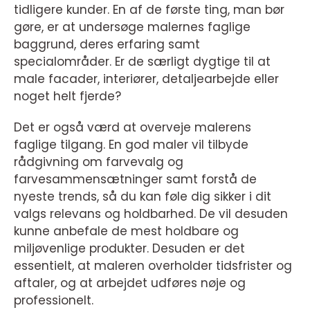
tidligere kunder. En af de første ting, man bør
gøre, er at undersøge malernes faglige
baggrund, deres erfaring samt
specialområder. Er de særligt dygtige til at
male facader, interiører, detaljearbejde eller
noget helt fjerde?
Det er også værd at overveje malerens
faglige tilgang. En god maler vil tilbyde
rådgivning om farvevalg og
farvesammensætninger samt forstå de
nyeste trends, så du kan føle dig sikker i dit
valgs relevans og holdbarhed. De vil desuden
kunne anbefale de mest holdbare og
miljøvenlige produkter. Desuden er det
essentielt, at maleren overholder tidsfrister og
aftaler, og at arbejdet udføres nøje og
professionelt.