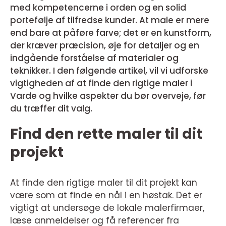
med kompetencerne i orden og en solid
portefølje af tilfredse kunder. At male er mere
end bare at påføre farve; det er en kunstform,
der kræver præcision, øje for detaljer og en
indgående forståelse af materialer og
teknikker. I den følgende artikel, vil vi udforske
vigtigheden af at finde den rigtige maler i
Varde og hvilke aspekter du bør overveje, før
du træffer dit valg.
Find den rette maler til dit
projekt
At finde den rigtige maler til dit projekt kan
være som at finde en nål i en høstak. Det er
vigtigt at undersøge de lokale malerfirmaer,
læse anmeldelser og få referencer fra