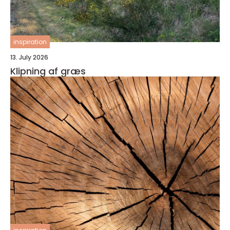
inspiration
13. July 2026
Klipning af græs