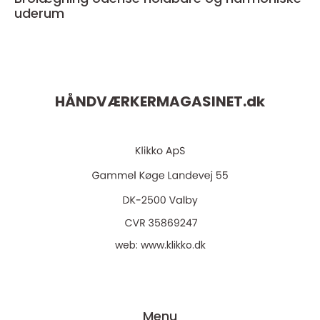
uderum
HÅNDVÆRKERMAGASINET.
dk
web:
www.klikko.dk
Menu