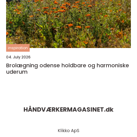
inspiration
04. July 2026
Brolægning odense holdbare og harmoniske
uderum
HÅNDVÆRKERMAGASINET.
dk