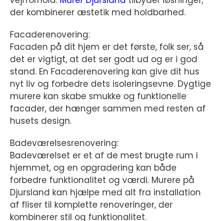
vejrforhold.
Murer Djursland
tilbyder løsninger,
der kombinerer æstetik med holdbarhed.
Facaderenovering:
Facaden på dit hjem er det første, folk ser, så
det er vigtigt, at det ser godt ud og er i god
stand. En Facaderenovering kan give dit hus
nyt liv og forbedre dets isoleringsevne. Dygtige
murere kan skabe smukke og funktionelle
facader, der hænger sammen med resten af
husets design.
Badeværelsesrenovering:
Badeværelset er et af de mest brugte rum i
hjemmet, og en opgradering kan både
forbedre funktionalitet og værdi. Murere på
Djursland kan hjælpe med alt fra installation
af fliser til komplette renoveringer, der
kombinerer stil og funktionalitet.