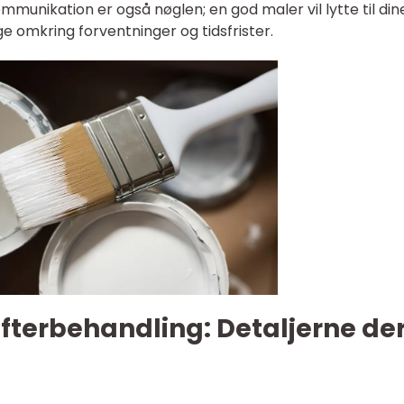
munikation er også nøglen; en god maler vil lytte til din
e omkring forventninger og tidsfrister.
fterbehandling: Detaljerne de