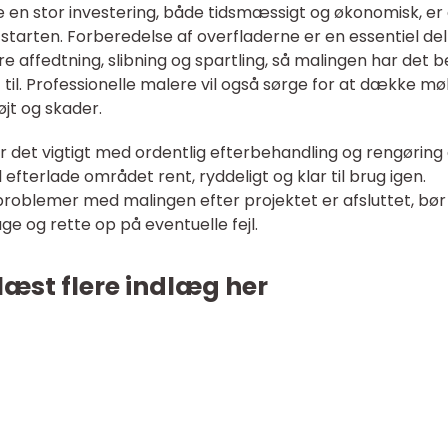
en stor investering, både tidsmæssigt og økonomisk, er
a starten. Forberedelse af overfladerne er en essentiel del
 affedtning, slibning og spartling, så malingen har det b
 til. Professionelle malere vil også sørge for at dække mø
jt og skader.
r det vigtigt med ordentlig efterbehandling og rengøring 
efterlade området rent, ryddeligt og klar til brug igen.
problemer med malingen efter projektet er afsluttet, bør
age og rette op på eventuelle fejl.
læst flere indlæg her