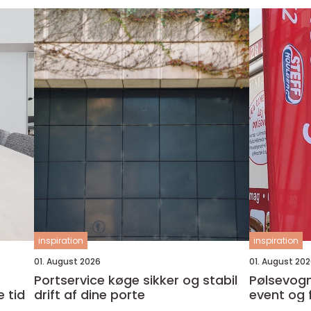
inspiration
inspiration
01. August 2026
01. August 20
Portservice køge sikker og stabil
Pølsevogn t
 tid
drift af dine porte
event og