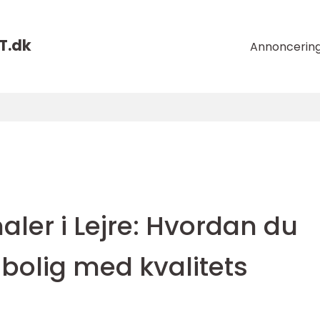
T.
dk
Annoncerin
aler i Lejre: Hvordan du
 bolig med kvalitets