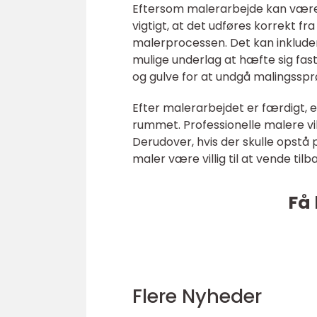
Eftersom malerarbejde kan være 
vigtigt, at det udføres korrekt fr
malerprocessen. Det kan inkludere
mulige underlag at hæfte sig fast
og gulve for at undgå malingssprø
Efter malerarbejdet er færdigt, e
rummet. Professionelle malere vil 
Derudover, hvis der skulle opstå 
maler være villig til at vende tilb
Få 
Flere Nyheder