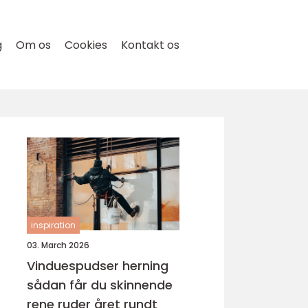
g
Om os
Cookies
Kontakt os
inspiration
03. March 2026
Vinduespudser herning
sådan får du skinnende
rene ruder året rundt