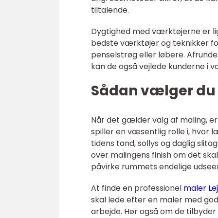
tiltalende.
Dygtighed med værktøjerne er li
bedste værktøjer og teknikker for
penselstrøg eller løbere. Afrun
kan de også vejlede kunderne i v
Sådan vælger du 
Når det gælder valg af maling, er
spiller en væsentlig rolle i, hvor
tidens tand, sollys og daglig slita
over malingens finish om det skal 
påvirke rummets endelige udseen
At finde en professionel
maler Le
skal lede efter en maler med gode
arbejde. Hør også om de tilbyder 