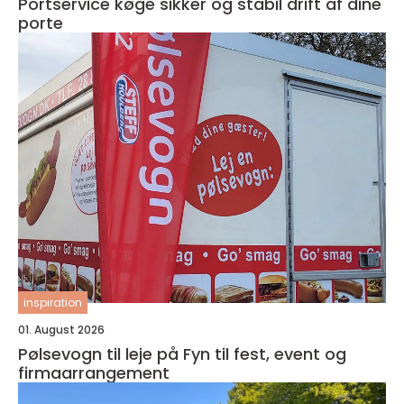
Portservice køge sikker og stabil drift af dine
porte
inspiration
01. August 2026
Pølsevogn til leje på Fyn til fest, event og
firmaarrangement