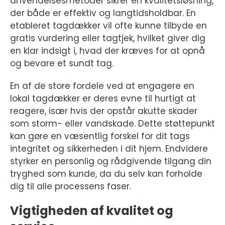
anvendelsesmetoder sikrer en kvalitetsløsning,
der både er effektiv og langtidsholdbar. En
etableret tagdækker vil ofte kunne tilbyde en
gratis vurdering eller tagtjek, hvilket giver dig
en klar indsigt i, hvad der kræves for at opnå
og bevare et sundt tag.
En af de store fordele ved at engagere en
lokal tagdækker er deres evne til hurtigt at
reagere, især hvis der opstår akutte skader
som storm- eller vandskade. Dette støttepunkt
kan gøre en væsentlig forskel for dit tags
integritet og sikkerheden i dit hjem. Endvidere
styrker en personlig og rådgivende tilgang din
tryghed som kunde, da du selv kan forholde
dig til alle processens faser.
Vigtigheden af kvalitet og