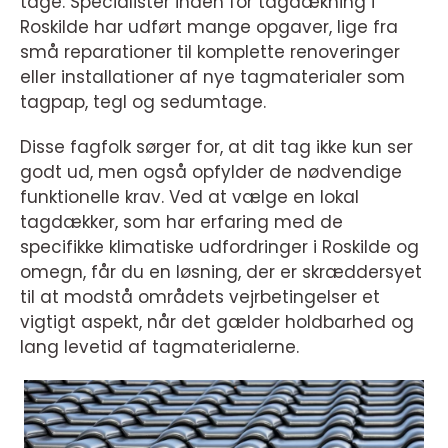
tage. Specialister inden for tagdækning i
Roskilde har udført mange opgaver, lige fra
små reparationer til komplette renoveringer
eller installationer af nye tagmaterialer som
tagpap, tegl og sedumtage.
Disse fagfolk sørger for, at dit tag ikke kun ser
godt ud, men også opfylder de nødvendige
funktionelle krav. Ved at vælge en lokal
tagdækker, som har erfaring med de
specifikke klimatiske udfordringer i Roskilde og
omegn, får du en løsning, der er skræddersyet
til at modstå områdets vejrbetingelser et
vigtigt aspekt, når det gælder holdbarhed og
lang levetid af tagmaterialerne.