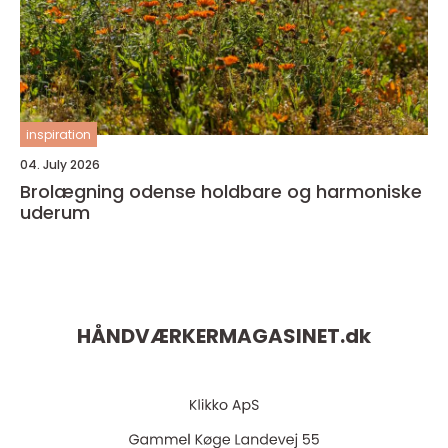
inspiration
04. July 2026
Brolægning odense holdbare og harmoniske
uderum
HÅNDVÆRKERMAGASINET.
dk