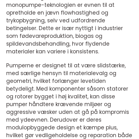
monopumpe-teknologien er evnen til at
opretholde en jævn flowhastighed og
trykopbygning, selv ved udfordrende
betingelser. Dette er især nyttigt i industrier
som fødevareproduktion, biogas og
spildevandsbehandling, hvor flydende
materialer kan variere i konsistens.
Pumperne er designet til at være slidstærke,
med særlige hensyn til materialevalg og
geometri, hvilket forlænger levetiden
betydeligt. Med komponenter såsom statorer
og rotorer bygget i høj kvalitet, kan disse
pumper håndtere krævende miljøer og
aggressive væsker uden at gå på kompromis
med ydeevnen. Derudover er deres
modulopbyggede design et kæmpe plus,
hvilket gør vedligeholdelse og reparation både