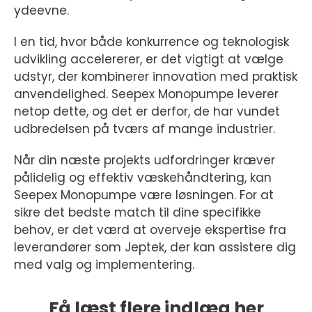
ydeevne.
I en tid, hvor både konkurrence og teknologisk
udvikling accelererer, er det vigtigt at vælge
udstyr, der kombinerer innovation med praktisk
anvendelighed. Seepex Monopumpe leverer
netop dette, og det er derfor, de har vundet
udbredelsen på tværs af mange industrier.
Når din næste projekts udfordringer kræver
pålidelig og effektiv væskehåndtering, kan
Seepex Monopumpe være løsningen. For at
sikre det bedste match til dine specifikke
behov, er det værd at overveje ekspertise fra
leverandører som Jeptek, der kan assistere dig
med valg og implementering.
Få læst flere indlæg her