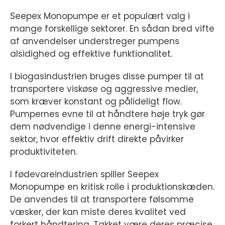
Seepex Monopumpe er et populært valg i
mange forskellige sektorer. En sådan bred vifte
af anvendelser understreger pumpens
alsidighed og effektive funktionalitet.
I biogasindustrien bruges disse pumper til at
transportere viskøse og aggressive medier,
som kræver konstant og pålideligt flow.
Pumpernes evne til at håndtere høje tryk gør
dem nødvendige i denne energi-intensive
sektor, hvor effektiv drift direkte påvirker
produktiviteten.
I fødevareindustrien spiller Seepex
Monopumpe en kritisk rolle i produktionskæden.
De anvendes til at transportere følsomme
væsker, der kan miste deres kvalitet ved
forkert håndtering. Takket være deres præcise