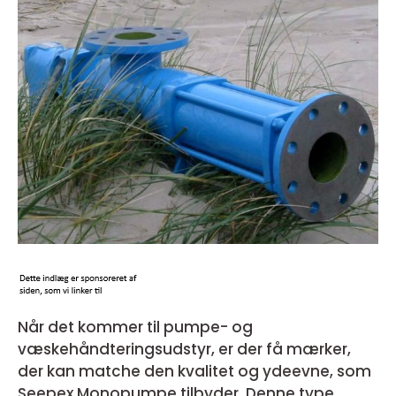
Når det kommer til pumpe- og
væskehåndteringsudstyr, er der få mærker,
der kan matche den kvalitet og ydeevne, som
Seepex Monopumpe tilbyder. Denne type