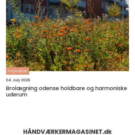
inspiration
04. July 2026
Brolægning odense holdbare og harmoniske
uderum
HÅNDVÆRKERMAGASINET.
dk