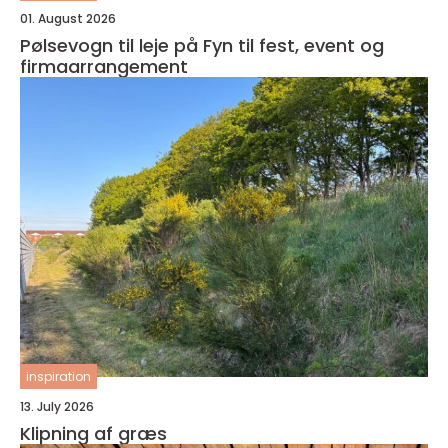
01. August 2026
Pølsevogn til leje på Fyn til fest, event og
firmaarrangement
inspiration
13. July 2026
Klipning af græs