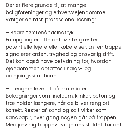
Der er flere grunde til, at mange
boligforeninger og erhvervsejendomme
vælger en fast, professionel løsning:
– Bedre førstehåndsindtryk
En opgang er ofte det første, gæster,
potentielle lejere eller købere ser. En ren trappe
signalerer orden, tryghed og ansvarlig drift.
Det kan også have betydning for, hvordan
ejendommen opfattes i salgs- og
udlejningssituationer.
– Længere levetid på materialer
Belægninger som linoleum, klinker, beton og
træ holder længere, når de bliver rengjort
korrekt. Rester af sand og salt virker som
sandpapir, hver gang nogen går på trappen.
Med jævnlig trappevask fjernes sliddet, før det