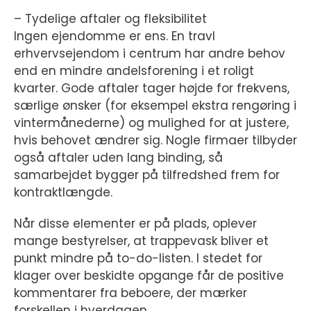
– Tydelige aftaler og fleksibilitet
Ingen ejendomme er ens. En travl
erhvervsejendom i centrum har andre behov
end en mindre andelsforening i et roligt
kvarter. Gode aftaler tager højde for frekvens,
særlige ønsker (for eksempel ekstra rengøring i
vintermånederne) og mulighed for at justere,
hvis behovet ændrer sig. Nogle firmaer tilbyder
også aftaler uden lang binding, så
samarbejdet bygger på tilfredshed frem for
kontraktlængde.
Når disse elementer er på plads, oplever
mange bestyrelser, at trappevask bliver et
punkt mindre på to-do-listen. I stedet for
klager over beskidte opgange får de positive
kommentarer fra beboere, der mærker
forskellen i hverdagen.