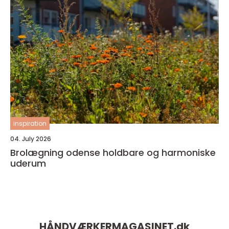
inspiration
04. July 2026
Brolægning odense holdbare og harmoniske
uderum
HÅNDVÆRKERMAGASINET.
dk