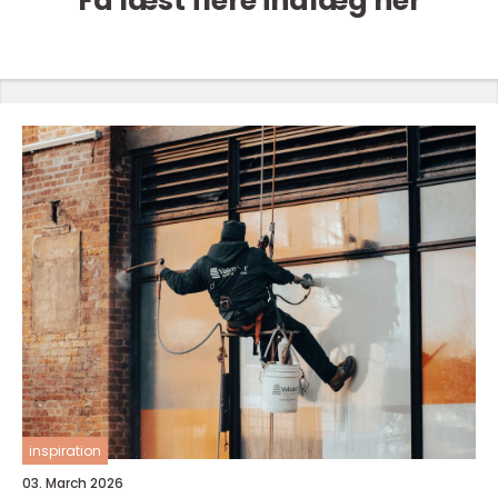
Få læst flere indlæg her
inspiration
03. March 2026