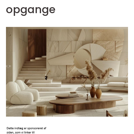
opgange