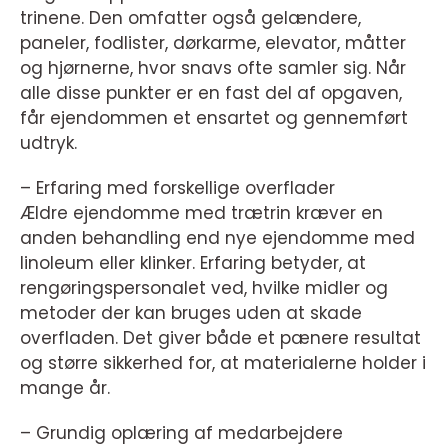
trinene. Den omfatter også gelændere,
paneler, fodlister, dørkarme, elevator, måtter
og hjørnerne, hvor snavs ofte samler sig. Når
alle disse punkter er en fast del af opgaven,
får ejendommen et ensartet og gennemført
udtryk.
– Erfaring med forskellige overflader
Ældre ejendomme med trætrin kræver en
anden behandling end nye ejendomme med
linoleum eller klinker. Erfaring betyder, at
rengøringspersonalet ved, hvilke midler og
metoder der kan bruges uden at skade
overfladen. Det giver både et pænere resultat
og større sikkerhed for, at materialerne holder i
mange år.
– Grundig oplæring af medarbejdere