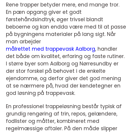
Rene trapper betyder mere, end mange tror.
En pæn opgang giver et godt
førstehåndsindtryk, øger trivsel blandt
beboerne og kan endda være med til at passe
på bygningens materialer på lang sigt. Når
man arbejder
målrettet med trappevask Aalborg
, handler
det både om kvalitet, erfaring og faste rutiner.
I større byer som Aalborg og Nørresundby er
der stor forskel på behovet i de enkelte
ejendomme, og derfor giver det god mening
at se nærmere på, hvad der kendetegner en
god løsning på trappevask.
En professionel trappeløsning består typisk af
grundig rengøring af trin, repos, gelændere,
fodlister og måtter, kombineret med
regelmæssige aftaler. På den måde slipper