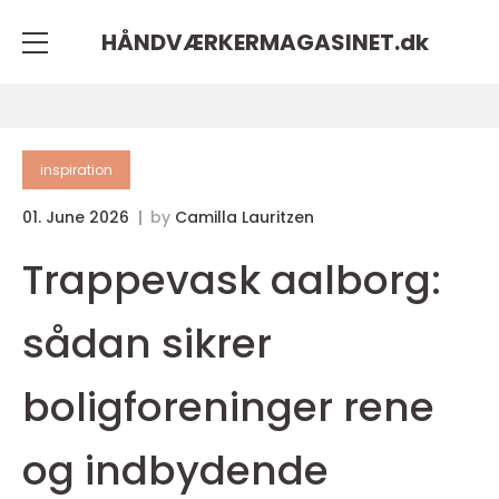
HÅNDVÆRKERMAGASINET.
dk
inspiration
01. June 2026
by
Camilla Lauritzen
Trappevask aalborg:
sådan sikrer
boligforeninger rene
og indbydende