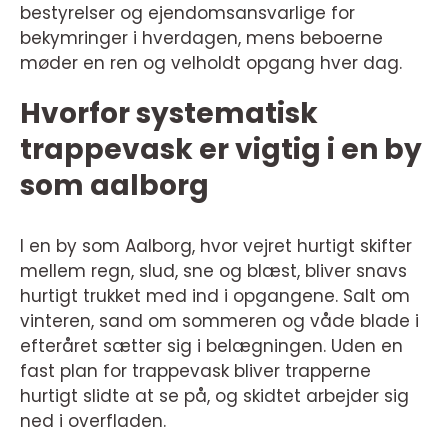
bestyrelser og ejendomsansvarlige for
bekymringer i hverdagen, mens beboerne
møder en ren og velholdt opgang hver dag.
Hvorfor systematisk
trappevask er vigtig i en by
som aalborg
I en by som Aalborg, hvor vejret hurtigt skifter
mellem regn, slud, sne og blæst, bliver snavs
hurtigt trukket med ind i opgangene. Salt om
vinteren, sand om sommeren og våde blade i
efteråret sætter sig i belægningen. Uden en
fast plan for trappevask bliver trapperne
hurtigt slidte at se på, og skidtet arbejder sig
ned i overfladen.