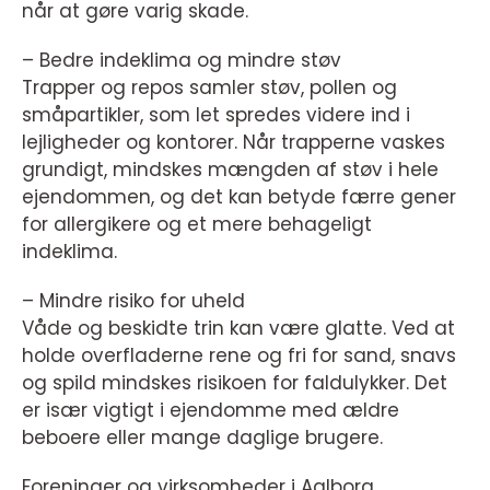
når at gøre varig skade.
– Bedre indeklima og mindre støv
Trapper og repos samler støv, pollen og
småpartikler, som let spredes videre ind i
lejligheder og kontorer. Når trapperne vaskes
grundigt, mindskes mængden af støv i hele
ejendommen, og det kan betyde færre gener
for allergikere og et mere behageligt
indeklima.
– Mindre risiko for uheld
Våde og beskidte trin kan være glatte. Ved at
holde overfladerne rene og fri for sand, snavs
og spild mindskes risikoen for faldulykker. Det
er især vigtigt i ejendomme med ældre
beboere eller mange daglige brugere.
Foreninger og virksomheder i Aalborg,