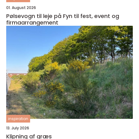
01. August 2026
Pølsevogn til leje på Fyn til fest, event og
firmaarrangement
inspiration
13. July 2026
Klipning af græs