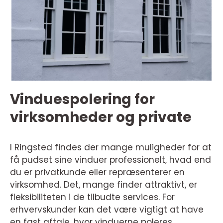
Vinduespolering for
virksomheder og private
I Ringsted findes der mange muligheder for at
få pudset sine vinduer professionelt, hvad end
du er privatkunde eller repræsenterer en
virksomhed. Det, mange finder attraktivt, er
fleksibiliteten i de tilbudte services. For
erhvervskunder kan det være vigtigt at have
en fast aftale, hvor vinduerne poleres