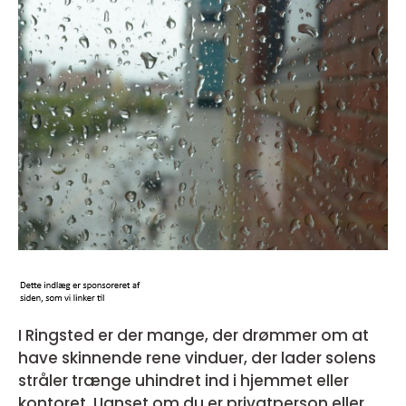
I Ringsted er der mange, der drømmer om at
have skinnende rene vinduer, der lader solens
stråler trænge uhindret ind i hjemmet eller
kontoret. Uanset om du er privatperson eller