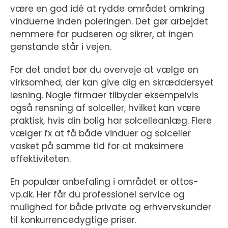
være en god idé at rydde området omkring
vinduerne inden poleringen. Det gør arbejdet
nemmere for pudseren og sikrer, at ingen
genstande står i vejen.
For det andet bør du overveje at vælge en
virksomhed, der kan give dig en skræddersyet
løsning. Nogle firmaer tilbyder eksempelvis
også rensning af solceller, hvilket kan være
praktisk, hvis din bolig har solcelleanlæg. Flere
vælger fx at få både vinduer og solceller
vasket på samme tid for at maksimere
effektiviteten.
En populær anbefaling i området er ottos-
vp.dk. Her får du professionel service og
mulighed for både private og erhvervskunder
til konkurrencedygtige priser.