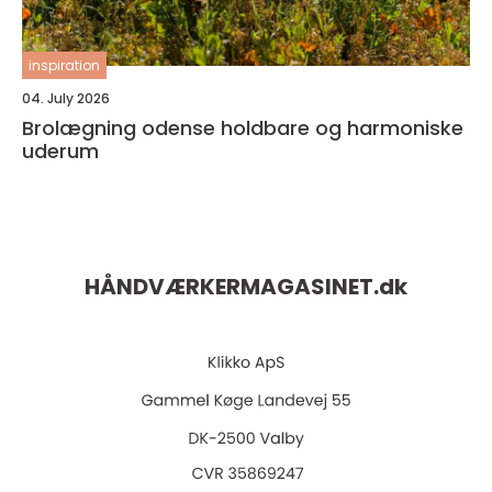
inspiration
04. July 2026
Brolægning odense holdbare og harmoniske
uderum
HÅNDVÆRKERMAGASINET.
dk