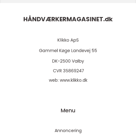
HÅNDVÆRKERMAGASINET.
dk
web:
www.klikko.dk
Menu
Annoncering