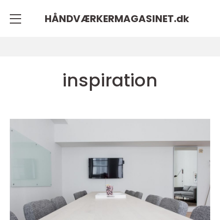
HÅNDVÆRKERMAGASINET.
dk
inspiration