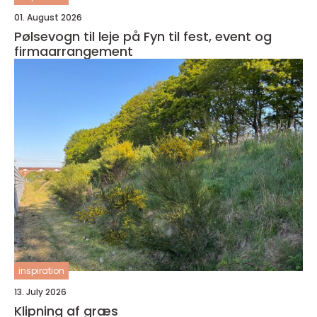
01. August 2026
Pølsevogn til leje på Fyn til fest, event og
firmaarrangement
inspiration
13. July 2026
Klipning af græs